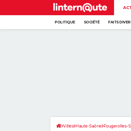
AC
POLITIQUE
SOCIÉTÉ
FAITS DIVER
Villes
Haute-Saône
Fougerolles-S