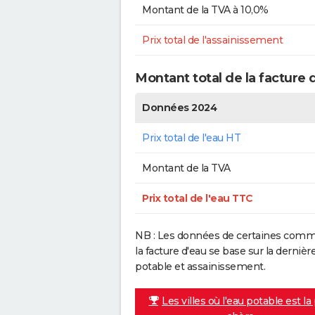
Montant de la TVA à 10,0%
Prix total de l'assainissement
Montant total de la facture 
Données 2024
Prix total de l'eau HT
Montant de la TVA
Prix total de l'eau TTC
NB : Les données de certaines commu
la facture d'eau se base sur la dern
potable et assainissement.
Les villes où l'eau potable est la