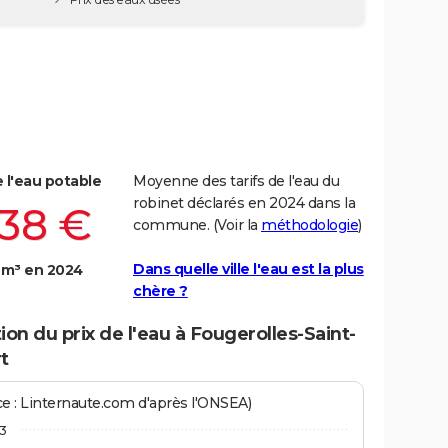
e l'eau potable
Moyenne des tarifs de l'eau du
robinet déclarés en 2024 dans la
,38 €
commune. (Voir la
méthodologie
)
Dans quelle ville l'eau est la plus
 m³ en 2024
chère ?
ion du prix de l'eau à Fougerolles-Saint-
t
ce : Linternaute.com d'après l'ONSEA)
3