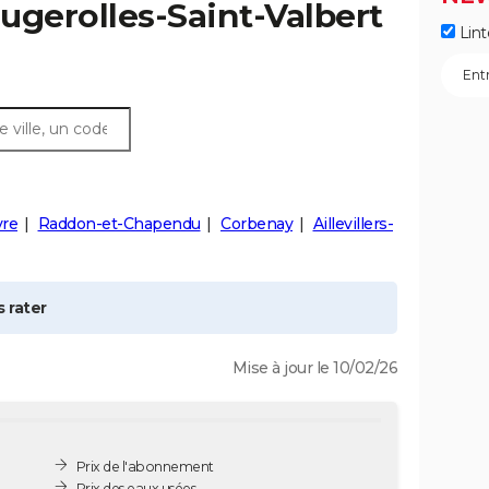
ugerolles-Saint-Valbert
Lint
vre
Raddon-et-Chapendu
Corbenay
Aillevillers-
 rater
Mise à jour le 10/02/26
Prix de l'abonnement
Prix des eaux usées