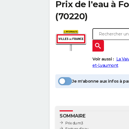
Prix de l'eau à
Fo
(70220)
Voir aussi :
La Vai
et-Lyaumont
Je m'abonne aux infos à pas
SOMMAIRE
Prix du m3
Facture d'eau