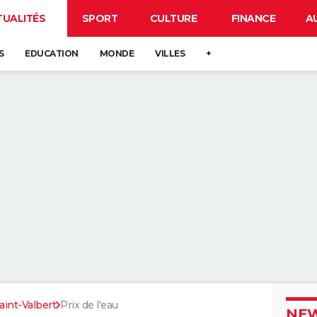
TUALITÉS
SPORT
CULTURE
FINANCE
A
S
EDUCATION
MONDE
VILLES
+
aint-Valbert
Prix de l'eau
NEW