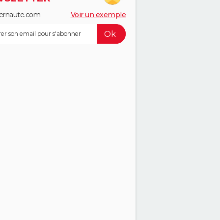
ernaute.com
Voir un exemple