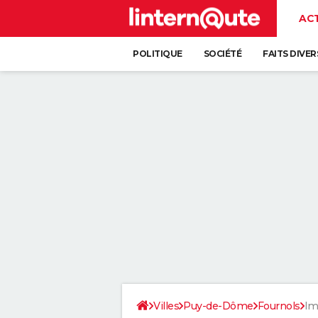
AC
POLITIQUE
SOCIÉTÉ
FAITS DIVER
Villes
Puy-de-Dôme
Fournols
Im