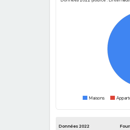
Données 2022 (source : Linternaute
Maisons
Appar
Données 2022
Four