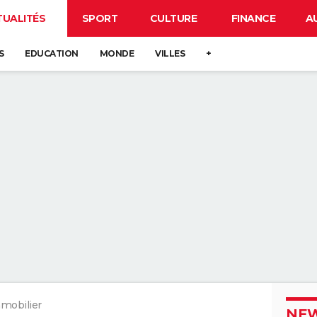
TUALITÉS
SPORT
CULTURE
FINANCE
A
S
EDUCATION
MONDE
VILLES
+
mobilier
NEW