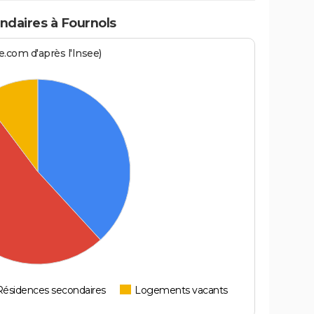
daires à Fournols
.com d'après l'Insee)
Résidences secondaires
Logements vacants