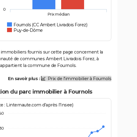
0
Prix médian
Fournols (CC Ambert Livradois Forez)
Puy-de-Dôme
 immobiliers fournis sur cette page concernent la
uté de communes Ambert Livradois Forez, à
e appartient la commune de Fournols.
En savoir plus :
Prix de l'immobilier à Fournols
ion du parc immobilier à Fournols
e : Linternaute.com d'après l'Insee)
40
30