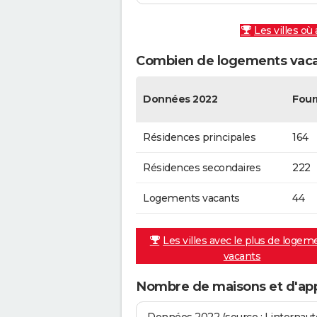
Les villes où
Combien de logements vacan
Données 2022
Four
Résidences principales
164
Résidences secondaires
222
Logements vacants
44
Les villes avec le plus de logem
vacants
Nombre de maisons et d'ap