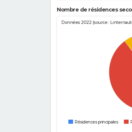
Nombre de résidences secon
Données 2022 (source : Linternaute
Résidences principales