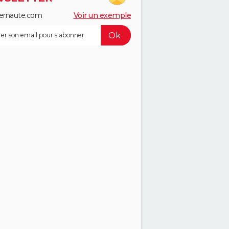
ernaute.com
Voir un exemple