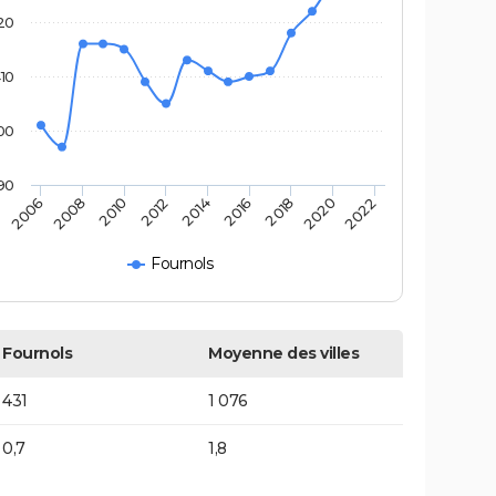
20
10
00
90
2014
2010
2020
2006
2016
2012
2022
2008
2018
Fournols
Fournols
Moyenne des villes
431
1 076
0,7
1,8