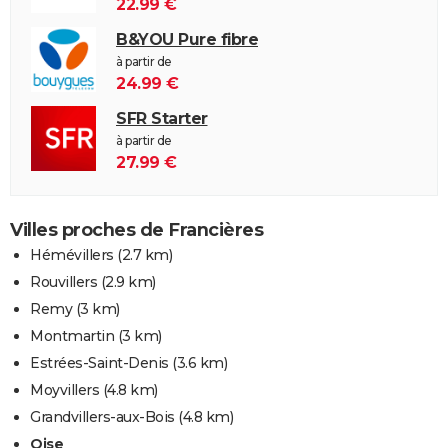
22.99 €
B&YOU Pure fibre
à partir de
24.99 €
SFR Starter
à partir de
27.99 €
Villes proches de Francières
Hémévillers
(2.7 km)
Rouvillers
(2.9 km)
Remy
(3 km)
Montmartin
(3 km)
Estrées-Saint-Denis
(3.6 km)
Moyvillers
(4.8 km)
Grandvillers-aux-Bois
(4.8 km)
Oise