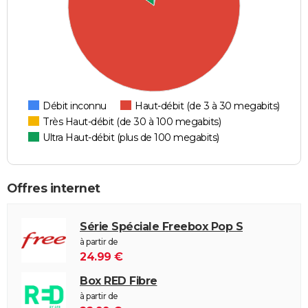
Débit inconnu
Haut-débit (de 3 à 30 megabits)
Très Haut-débit (de 30 à 100 megabits)
Ultra Haut-débit (plus de 100 megabits)
Offres internet
Série Spéciale Freebox Pop S
à partir de
24.99 €
Box RED Fibre
à partir de