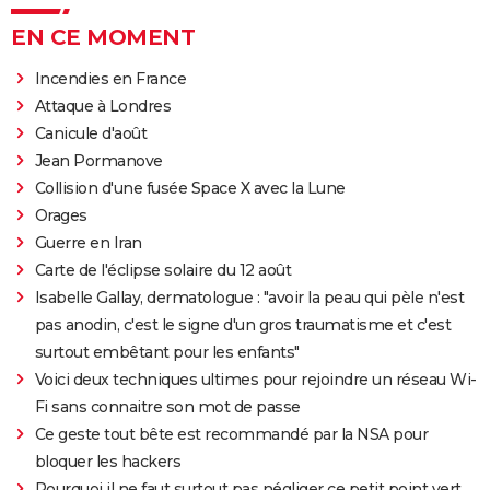
EN CE MOMENT
Incendies en France
Attaque à Londres
Canicule d'août
Jean Pormanove
Collision d'une fusée Space X avec la Lune
Orages
Guerre en Iran
Carte de l'éclipse solaire du 12 août
Isabelle Gallay, dermatologue : "avoir la peau qui pèle n'est
pas anodin, c'est le signe d'un gros traumatisme et c'est
surtout embêtant pour les enfants"
Voici deux techniques ultimes pour rejoindre un réseau Wi-
Fi sans connaitre son mot de passe
Ce geste tout bête est recommandé par la NSA pour
bloquer les hackers
Pourquoi il ne faut surtout pas négliger ce petit point vert