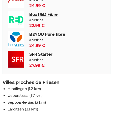
à partir de
24.99 €
Box RED Fibre
à partir de
22.99 €
B&YOU Pure fibre
à partir de
24.99 €
SFR Starter
à partir de
27.99 €
Villes proches de Friesen
Hindlingen
(1.2 km)
Ueberstrass
(1.7 km)
Seppois-le-Bas
(3 km)
Largitzen
(3.1 km)