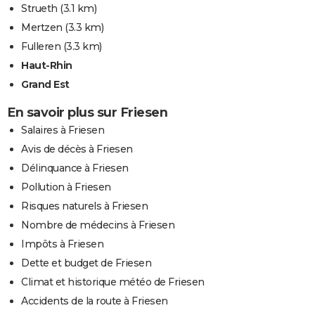
Strueth
(3.1 km)
Mertzen
(3.3 km)
Fulleren
(3.3 km)
Haut-Rhin
Grand Est
En savoir plus sur Friesen
Salaires à Friesen
Avis de décès à Friesen
Délinquance à Friesen
Pollution à Friesen
Risques naturels à Friesen
Nombre de médecins à Friesen
Impôts à Friesen
Dette et budget de Friesen
Climat et historique météo de Friesen
Accidents de la route à Friesen