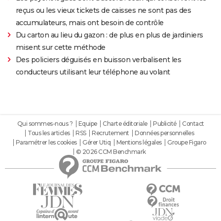
reçus ou les vieux tickets de caisses ne sont pas des
accumulateurs, mais ont besoin de contrôle
Du carton au lieu du gazon : de plus en plus de jardiniers
misent sur cette méthode
Des policiers déguisés en buisson verbalisent les
conducteurs utilisant leur téléphone au volant
Qui sommes-nous ?
Equipe
Charte éditoriale
Publicité
Contact
Tous les articles
RSS
Recrutement
Données personnelles
Paramétrer les cookies
Gérer Utiq
Mentions légales
Groupe Figaro
© 2026 CCM Benchmark