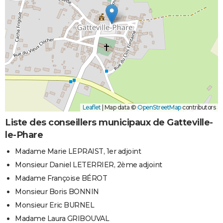
Leaflet
|
Map data ©
OpenStreetMap
contributors
Liste des conseillers municipaux de Gatteville-
le-Phare
Madame Marie LEPRAIST, 1er adjoint
Monsieur Daniel LETERRIER, 2ème adjoint
Madame Françoise BÉROT
Monsieur Boris BONNIN
Monsieur Eric BURNEL
Madame Laura GRIBOUVAL