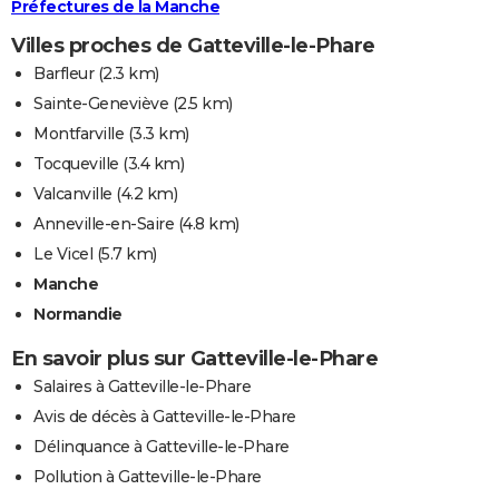
Préfectures de la Manche
Villes proches de Gatteville-le-Phare
Barfleur
(2.3 km)
Sainte-Geneviève
(2.5 km)
Montfarville
(3.3 km)
Tocqueville
(3.4 km)
Valcanville
(4.2 km)
Anneville-en-Saire
(4.8 km)
Le Vicel
(5.7 km)
Manche
Normandie
En savoir plus sur Gatteville-le-Phare
Salaires à Gatteville-le-Phare
Avis de décès à Gatteville-le-Phare
Délinquance à Gatteville-le-Phare
Pollution à Gatteville-le-Phare