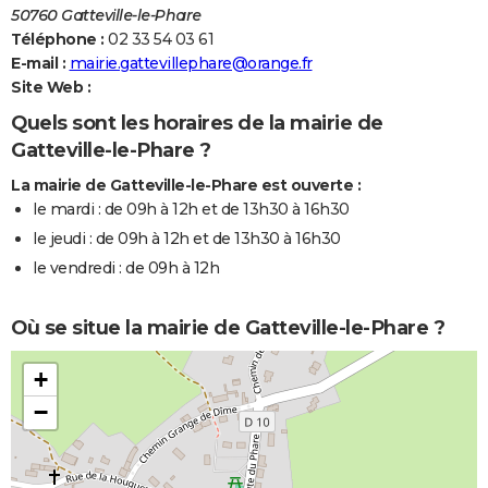
50760 Gatteville-le-Phare
Téléphone :
02 33 54 03 61
E-mail :
mairie.gattevillephare@orange.fr
Site Web :
Quels sont les horaires de la mairie de
Gatteville-le-Phare ?
La mairie de Gatteville-le-Phare est ouverte :
le mardi : de 09h à 12h et de 13h30 à 16h30
le jeudi : de 09h à 12h et de 13h30 à 16h30
le vendredi : de 09h à 12h
Où se situe la mairie de Gatteville-le-Phare ?
+
−