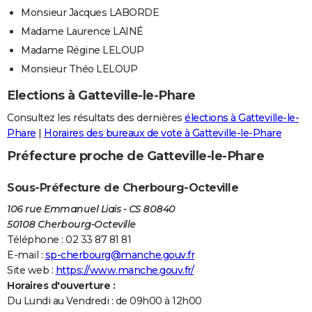
Monsieur Jacques LABORDE
Madame Laurence LAINÉ
Madame Régine LELOUP
Monsieur Théo LELOUP
Elections à Gatteville-le-Phare
Consultez les résultats des dernières
élections à Gatteville-le-
Phare
|
Horaires des bureaux de vote à Gatteville-le-Phare
Préfecture proche de Gatteville-le-Phare
Sous-Préfecture de Cherbourg-Octeville
106 rue Emmanuel Liais - CS 80840
50108 Cherbourg-Octeville
Téléphone : 02 33 87 81 81
E-mail :
sp-cherbourg@manche.gouv.fr
Site web :
https://www.manche.gouv.fr/
Horaires d'ouverture :
Du Lundi au Vendredi : de 09h00 à 12h00