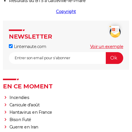
Résultats du BTS à Gatteville-le-Phare
Copyright
NEWSLETTER
Linternaute.com
Voir un exemple
EN CE MOMENT
Incendies
Canicule d'août
Hantavirus en France
Bison Futé
Guerre en Iran