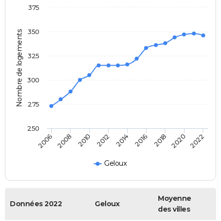
375
350
Nombre de logements
325
300
275
250
2014
2016
2018
2020
2022
2006
2008
2010
2012
Geloux
Moyenne
Données 2022
Geloux
des villes