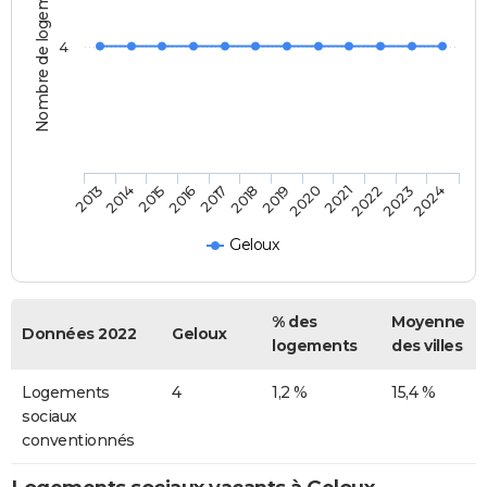
Nombre de logements
4
2014
2017
2020
2023
2013
2016
2019
2022
2015
2018
2021
2024
Geloux
% des
Moyenne
Données 2022
Geloux
logements
des villes
Logements
4
1,2 %
15,4 %
sociaux
conventionnés