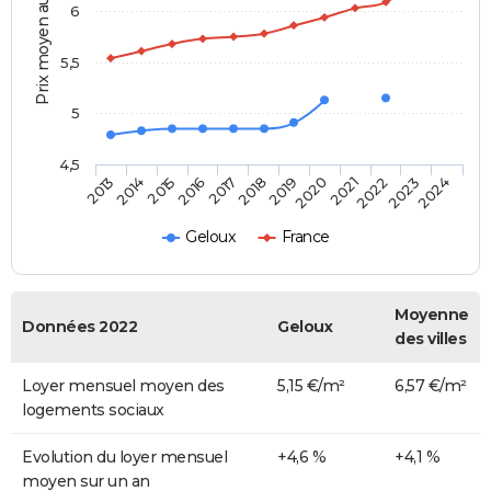
Prix moyen au m²
6
5,5
5
4,5
2014
2017
2020
2023
2015
2018
2021
2024
2013
2016
2019
2022
Geloux
France
Moyenne
Données 2022
Geloux
des villes
Loyer mensuel moyen des
5,15 €/m²
6,57 €/m²
logements sociaux
Evolution du loyer mensuel
+4,6 %
+4,1 %
moyen sur un an