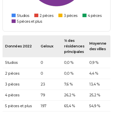
Studios
2 pièces
3 pièces
4 pièces
5 pièces et plus
% des
Moyenne
Données 2022
Geloux
résidences
des villes
principales
Studios
0
0,0 %
0,9 %
2 pièces
0
0,0 %
4,4 %
3 pièces
23
7,6 %
13,4 %
4 pièces
79
26,2 %
25,2 %
5 pièces et plus
197
65,4 %
54,9 %