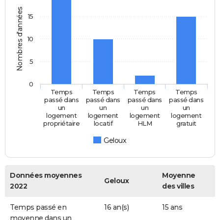
Nombres d'années
15
10
5
0
Temps
Temps
Temps
Temps
passé dans
passé dans
passé dans
passé dans
un
un
un
un
logement
logement
logement
logement
propriétaire
locatif
HLM
gratuit
Geloux
Données moyennes
Moyenne
Geloux
2022
des villes
Temps passé en
16 an(s)
15 ans
moyenne dans un