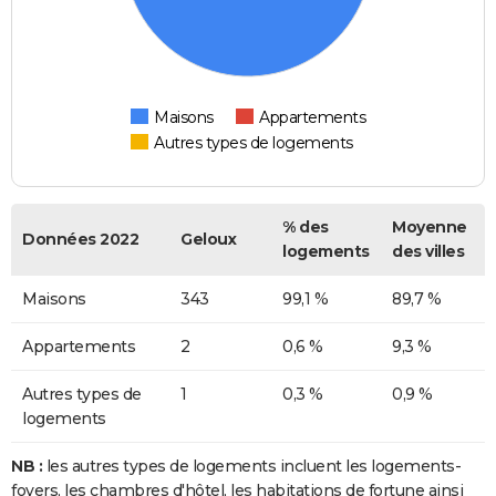
Maisons
Appartements
Autres types de logements
% des
Moyenne
Données 2022
Geloux
logements
des villes
Maisons
343
99,1 %
89,7 %
Appartements
2
0,6 %
9,3 %
Autres types de
1
0,3 %
0,9 %
logements
NB :
les autres types de logements incluent les logements-
foyers, les chambres d'hôtel, les habitations de fortune ainsi