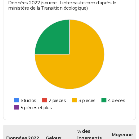
Données 2022 (source : Linternaute.com d'après le
ministère de la Transition écologique)
Studios
2 pièces
3 pièces
4 pièces
5 pièces et plus
% des
Moyenne
Données 2022
Geloux
logements