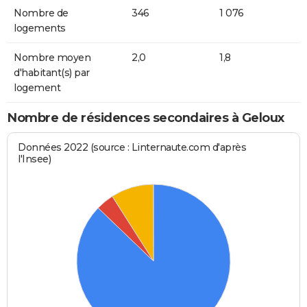
Nombre de
346
1 076
logements
Nombre moyen
2,0
1,8
d'habitant(s) par
logement
Nombre de résidences secondaires à Geloux
Données 2022 (source : Linternaute.com d'après
l'Insee)