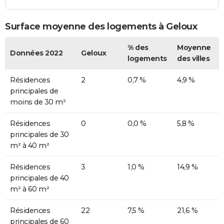
Surface moyenne des logements à Geloux
% des
Moyenne
Données 2022
Geloux
logements
des villes
Résidences
2
0,7 %
4,9 %
principales de
moins de 30 m²
Résidences
0
0,0 %
5,8 %
principales de 30
m² à 40 m²
Résidences
3
1,0 %
14,9 %
principales de 40
m² à 60 m²
Résidences
22
7,5 %
21,6 %
principales de 60