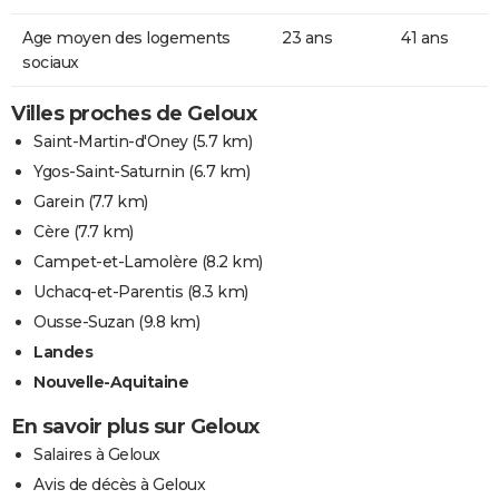
Age moyen des logements
23 ans
41 ans
sociaux
Villes proches de Geloux
Saint-Martin-d'Oney
(5.7 km)
Ygos-Saint-Saturnin
(6.7 km)
Garein
(7.7 km)
Cère
(7.7 km)
Campet-et-Lamolère
(8.2 km)
Uchacq-et-Parentis
(8.3 km)
Ousse-Suzan
(9.8 km)
Landes
Nouvelle-Aquitaine
En savoir plus sur Geloux
Salaires à Geloux
Avis de décès à Geloux