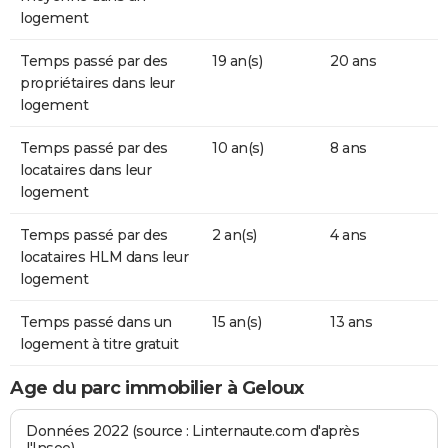
logement
Temps passé par des
19 an(s)
20 ans
propriétaires dans leur
logement
Temps passé par des
10 an(s)
8 ans
locataires dans leur
logement
Temps passé par des
2 an(s)
4 ans
locataires HLM dans leur
logement
Temps passé dans un
15 an(s)
13 ans
logement à titre gratuit
Age du parc immobilier à Geloux
Données 2022 (source : Linternaute.com d'après