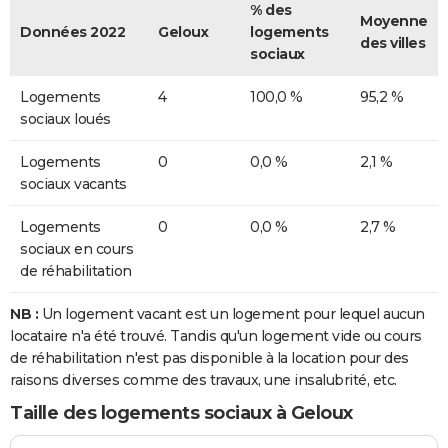
% des
Moyenne
Données 2022
Geloux
logements
des villes
sociaux
Logements
4
100,0 %
95,2 %
sociaux loués
Logements
0
0,0 %
2,1 %
sociaux vacants
Logements
0
0,0 %
2,7 %
sociaux en cours
de réhabilitation
NB :
Un logement vacant est un logement pour lequel aucun
locataire n'a été trouvé. Tandis qu'un logement vide ou cours
de réhabilitation n'est pas disponible à la location pour des
raisons diverses comme des travaux, une insalubrité, etc.
Taille des logements sociaux à Geloux