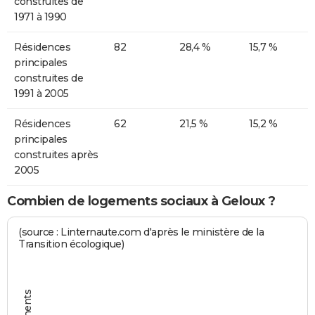
construites de
1971 à 1990
Résidences
82
28,4 %
15,7 %
principales
construites de
1991 à 2005
Résidences
62
21,5 %
15,2 %
principales
construites après
2005
Combien de logements sociaux à Geloux ?
(source : Linternaute.com d'après le ministère de la
Transition écologique)