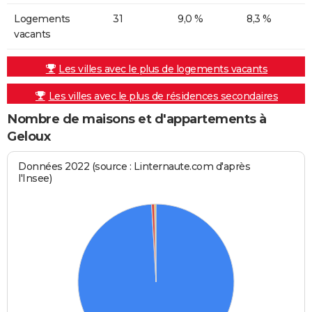
Logements
31
9,0 %
8,3 %
vacants
Les villes avec le plus de logements vacants
Les villes avec le plus de résidences secondaires
Nombre de maisons et d'appartements à
Geloux
Données 2022 (source : Linternaute.com d'après
l'Insee)