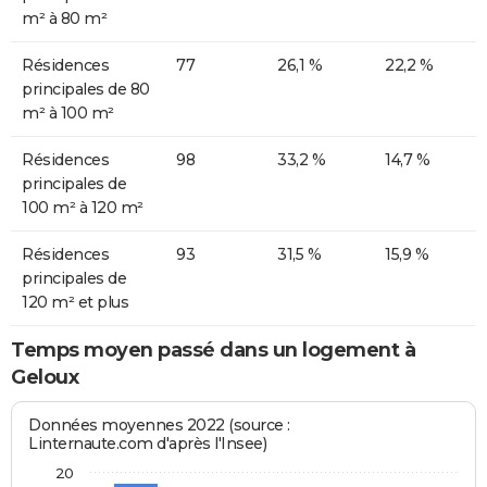
m² à 80 m²
Résidences
77
26,1 %
22,2 %
principales de 80
m² à 100 m²
Résidences
98
33,2 %
14,7 %
principales de
100 m² à 120 m²
Résidences
93
31,5 %
15,9 %
principales de
120 m² et plus
Temps moyen passé dans un logement à
Geloux
Données moyennes 2022 (source :
Linternaute.com d'après l'Insee)
20