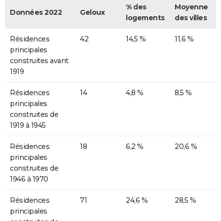
% des
Moyenne
Données 2022
Geloux
logements
des villes
Résidences
42
14,5 %
11,6 %
principales
construites avant
1919
Résidences
14
4,8 %
8,5 %
principales
construites de
1919 à 1945
Résidences
18
6,2 %
20,6 %
principales
construites de
1946 à 1970
Résidences
71
24,6 %
28,5 %
principales