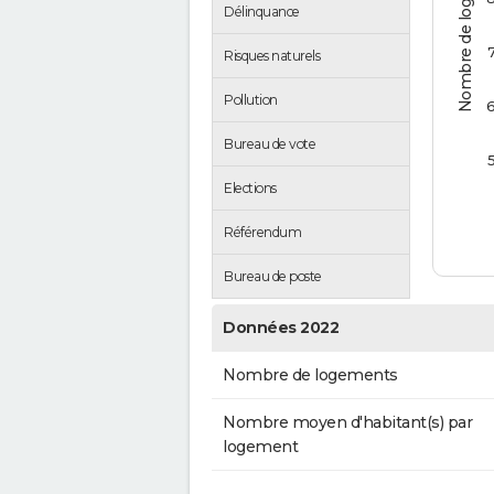
Nombre de logements
Délinquance
Risques naturels
Pollution
Bureau de vote
Elections
Référendum
Bureau de poste
Données 2022
Nombre de logements
Nombre moyen d'habitant(s) par
logement