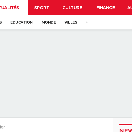
TUALITÉS
SPORT
CULTURE
FINANCE
A
S
EDUCATION
MONDE
VILLES
+
ier
NEW