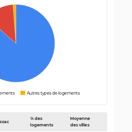
tements
Autres types de logements
% des
Moyenne
ssac
logements
des villes