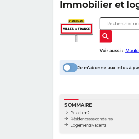
Immobilier et l
Voir aussi :
Moulo
Je m'abonne aux infos à pas
SOMMAIRE
Prix du m2
Résidences secondaires
Logements vacants