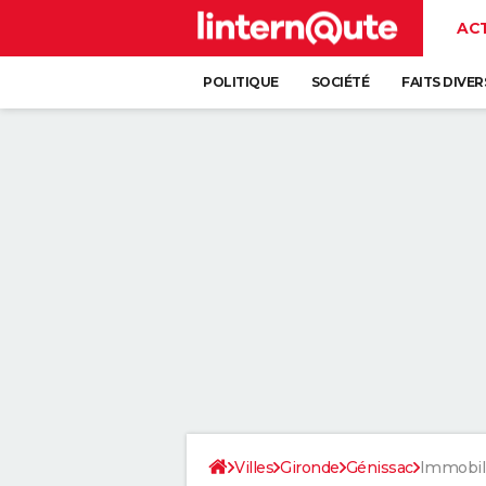
AC
POLITIQUE
SOCIÉTÉ
FAITS DIVER
Villes
Gironde
Génissac
Immobil