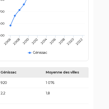
700
600
500
2022
2014
2006
2016
2008
2018
2010
2020
2012
Génissac
Génissac
Moyenne des villes
920
1 076
2,2
1,8