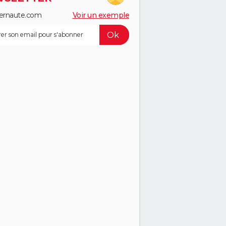
ernaute.com
Voir un exemple