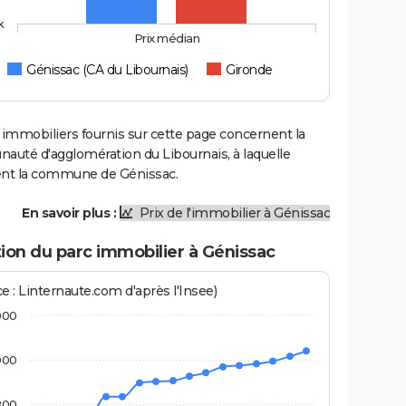
k
Prix médian
Génissac (CA du Libournais)
Gironde
 immobiliers fournis sur cette page concernent la
uté d'agglomération du Libournais, à laquelle
ent la commune de Génissac.
En savoir plus :
Prix de l'immobilier à Génissac
ion du parc immobilier à Génissac
e : Linternaute.com d'après l'Insee)
000
900
800