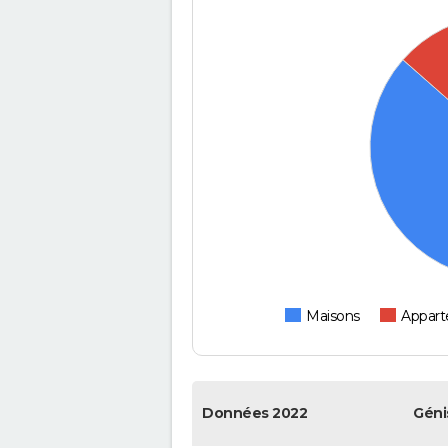
Maisons
Appar
Données 2022
Géni