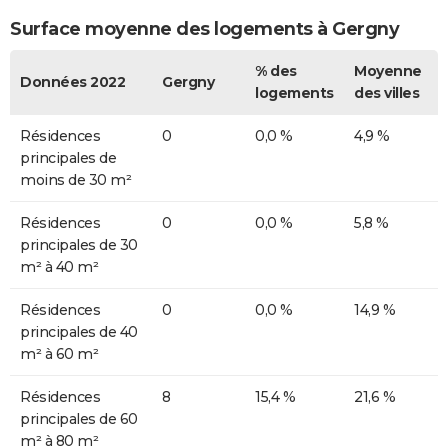
Surface moyenne des logements à Gergny
% des
Moyenne
Données 2022
Gergny
logements
des villes
Résidences
0
0,0 %
4,9 %
principales de
moins de 30 m²
Résidences
0
0,0 %
5,8 %
principales de 30
m² à 40 m²
Résidences
0
0,0 %
14,9 %
principales de 40
m² à 60 m²
Résidences
8
15,4 %
21,6 %
principales de 60
m² à 80 m²