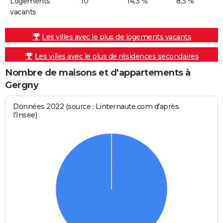
Logements
10
14,3 %
8,3 %
vacants
Les villes avec le plus de logements vacants
Les villes avec le plus de résidences secondaires
Nombre de maisons et d'appartements à
Gergny
Données 2022 (source : Linternaute.com d'après
l'Insee)