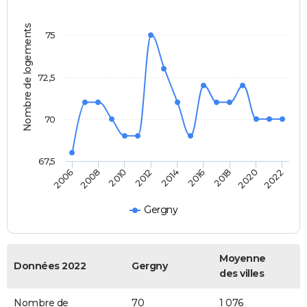
Nombre de logements
75
72,5
70
67,5
2014
2018
2008
2022
2012
2016
2006
2020
2010
Gergny
Moyenne
Données 2022
Gergny
des villes
Nombre de
70
1 076