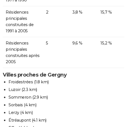
Résidences
2
3,8 %
15,7 %
principales
construites de
1991 à 2005
Résidences
5
9,6 %
15,2 %
principales
construites après
2005
Villes proches de Gergny
Froidestrées
(1.8 km)
Luzoir
(2.3 km)
Sommeron
(2.9 km)
Sorbais
(4 km)
Lerzy
(4 km)
Étréaupont
(4.1 km)