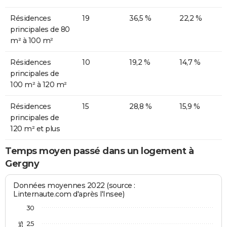
Résidences
19
36,5 %
22,2 %
principales de 80
m² à 100 m²
Résidences
10
19,2 %
14,7 %
principales de
100 m² à 120 m²
Résidences
15
28,8 %
15,9 %
principales de
120 m² et plus
Temps moyen passé dans un logement à
Gergny
Données moyennes 2022 (source :
Linternaute.com d'après l'Insee)
30
25