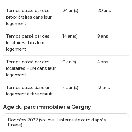
Temps passé par des
24 an(s)
20 ans
propriétaires dans leur
logement
Temps passé par des
14 an(s)
8 ans
locataires dans leur
logement
Temps passé par des
0 an(s)
4 ans
locataires HLM dans leur
logement
Temps passé dans un
nc an(s)
13 ans
logement à titre gratuit
Age du parc immobilier à Gergny
Données 2022 (source : Linternaute.com d'après
l'Insee)