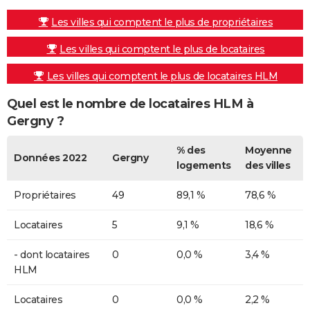
Les villes qui comptent le plus de propriétaires
Les villes qui comptent le plus de locataires
Les villes qui comptent le plus de locataires HLM
Quel est le nombre de locataires HLM à
Gergny ?
% des
Moyenne
Données 2022
Gergny
logements
des villes
Propriétaires
49
89,1 %
78,6 %
Locataires
5
9,1 %
18,6 %
- dont locataires
0
0,0 %
3,4 %
HLM
Locataires
0
0,0 %
2,2 %