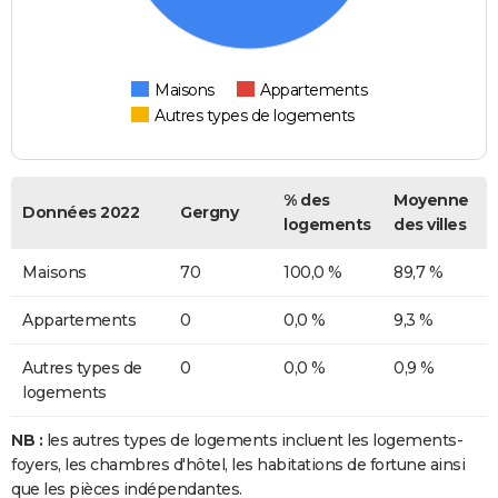
Maisons
Appartements
Autres types de logements
% des
Moyenne
Données 2022
Gergny
logements
des villes
Maisons
70
100,0 %
89,7 %
Appartements
0
0,0 %
9,3 %
Autres types de
0
0,0 %
0,9 %
logements
NB :
les autres types de logements incluent les logements-
foyers, les chambres d'hôtel, les habitations de fortune ainsi
que les pièces indépendantes.