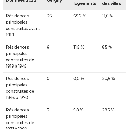
Données 2022
Gergny
logements
des villes
Résidences
36
69,2 %
11,6 %
principales
construites avant
1919
Résidences
6
11,5 %
8,5 %
principales
construites de
1919 à 1945
Résidences
0
0,0 %
20,6 %
principales
construites de
1946 à 1970
Résidences
3
5,8 %
28,5 %
principales
construites de
1971 à 1990