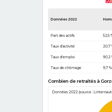
Que
Données 2022
Hom
Part des actifs
52,5 
Taux d'activité
20,7
Taux d'emploi
90,3
Taux de chômage
9,7 %
Combien de retraités à Gorz
Données 2022 (source : Linternaute