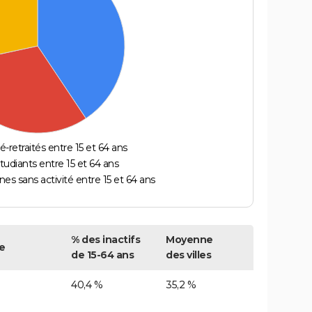
é-retraités entre 15 et 64 ans
étudiants entre 15 et 64 ans
es sans activité entre 15 et 64 ans
% des inactifs
Moyenne
e
de 15-64 ans
des villes
40,4 %
35,2 %