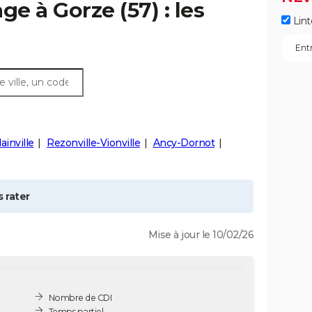
age à
Gorze
(57) : les
Lint
ainville
Rezonville-Vionville
Ancy-Dornot
 rater
Mise à jour le 10/02/26
Nombre de CDI
Temps partiel