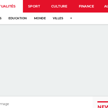
TUALITÉS
SPORT
CULTURE
FINANCE
A
S
EDUCATION
MONDE
VILLES
+
ômage
NEW