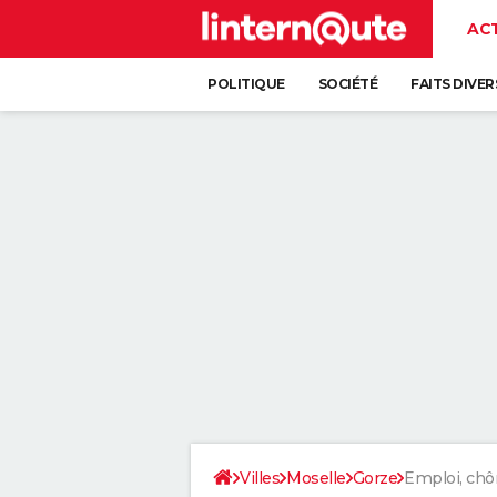
AC
POLITIQUE
SOCIÉTÉ
FAITS DIVER
Villes
Moselle
Gorze
Emploi, ch