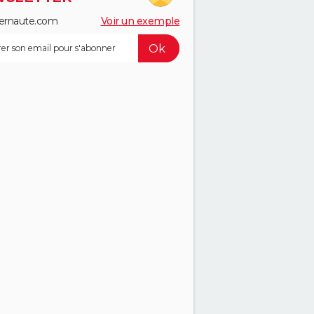
ernaute.com
Voir un exemple