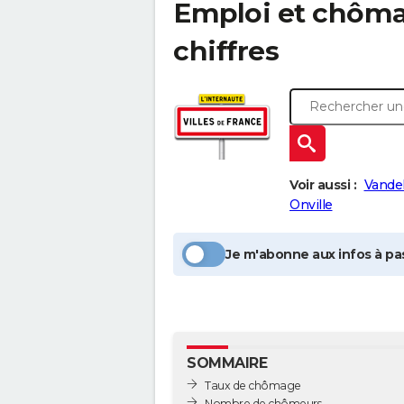
Emploi et chôm
chiffres
Voir aussi :
Vandel
Onville
Je m'abonne aux infos à pas
SOMMAIRE
Taux de chômage
Nombre de chômeurs