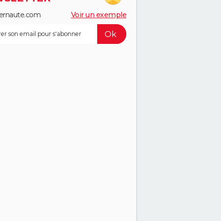
ernaute.com
Voir un exemple