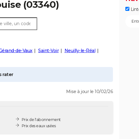
uise
(03340)
Lint
-Gérand-de-Vaux
Saint-Voir
Neuilly-le-Réal
 rater
Mise à jour le 10/02/26
Prix de l'abonnement
Prix des eaux usées