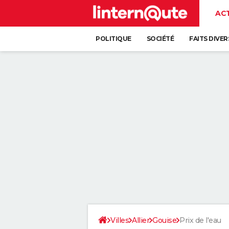
AC
POLITIQUE
SOCIÉTÉ
FAITS DIVER
Villes
Allier
Gouise
Prix de l'eau