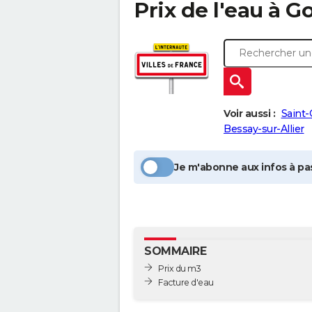
Prix de l'eau à
Go
Voir aussi :
Saint
Bessay-sur-Allier
Je m'abonne aux infos à pas
SOMMAIRE
Prix du m3
Facture d'eau