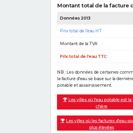
Montant total de la facture 
Données 2013
Prix total de l'eau HT
Montant de la TVA
Prix total de l'eau TTC
NB : Les données de certaines commu
la facture d'eau se base sur la dern
potable et assainissement.
Les villes où l'eau potable est la
chère
Les villes où les factures d'eau so
plus élevées