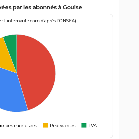
ées par les abonnés à Gouise
ce : Linternaute.com d'après l'ONSEA)
rix des eaux usées
Redevances
TVA