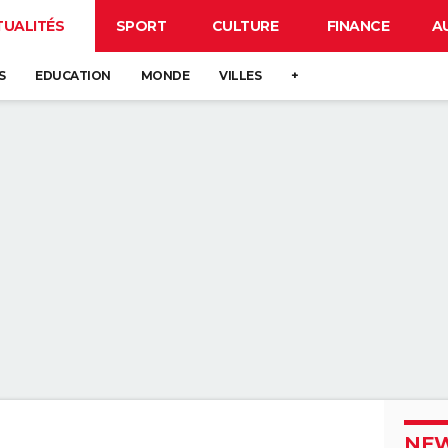
TUALITÉS
SPORT
CULTURE
FINANCE
A
S
EDUCATION
MONDE
VILLES
+
NEW