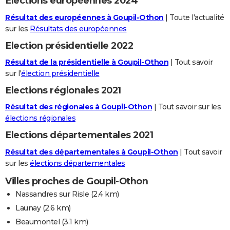
Elections européennes 2024
Résultat des européennes à Goupil-Othon
| Toute l'actualité
sur les
Résultats des européennes
Election présidentielle 2022
Résultat de la présidentielle à Goupil-Othon
| Tout savoir
sur l'
élection présidentielle
Elections régionales 2021
Résultat des régionales à Goupil-Othon
| Tout savoir sur les
élections régionales
Elections départementales 2021
Résultat des départementales à Goupil-Othon
| Tout savoir
sur les
élections départementales
Villes proches de Goupil-Othon
Nassandres sur Risle
(2.4 km)
Launay
(2.6 km)
Beaumontel
(3.1 km)