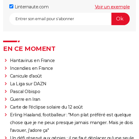
Linternaute.com
Voir un exemple
EN CE MOMENT
Hantavirus en France
Incendies en France
Canicule d'août
La Liga sur DAZN
Pascal Obispo
Guerre en Iran
Carte de l'éclipse solaire du 12 août
Erling Haaland, footballeur : "Mon plat préféré est quelque
chose que je ne peux presque jamais manger. Mais je dois
l'avouer, j'adore ça"
Un défi réservé aux génies : il ne faut déplacer qu'une seule