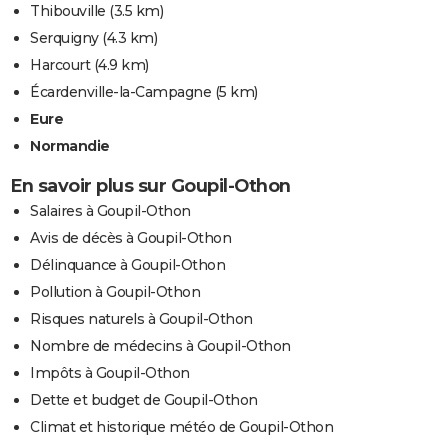
Thibouville
(3.5 km)
Serquigny
(4.3 km)
Harcourt
(4.9 km)
Écardenville-la-Campagne
(5 km)
Eure
Normandie
En savoir plus sur Goupil-Othon
Salaires à Goupil-Othon
Avis de décès à Goupil-Othon
Délinquance à Goupil-Othon
Pollution à Goupil-Othon
Risques naturels à Goupil-Othon
Nombre de médecins à Goupil-Othon
Impôts à Goupil-Othon
Dette et budget de Goupil-Othon
Climat et historique météo de Goupil-Othon