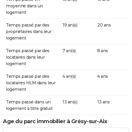
moyenne dans un
logement
Temps passé par des
19 an(s)
20 ans
propriétaires dans leur
logement
Temps passé par des
7 an(s)
8 ans
locataires dans leur
logement
Temps passé par des
4 an(s)
4 ans
locataires HLM dans leur
logement
Temps passé dans un
13 an(s)
13 ans
logement à titre gratuit
Age du parc immobilier à Grésy-sur-Aix