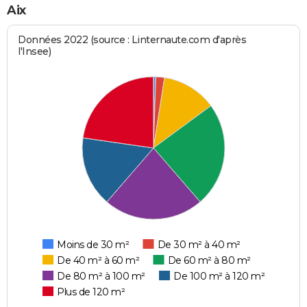
Aix
Données 2022 (source : Linternaute.com d'après
l'Insee)
Moins de 30 m²
De 30 m² à 40 m²
De 40 m² à 60 m²
De 60 m² à 80 m²
De 80 m² à 100 m²
De 100 m² à 120 m²
Plus de 120 m²