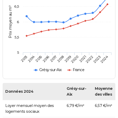
6,5
Prix moyen au m²
6
5,5
5
2014
2017
2020
2023
2015
2018
2021
2024
2013
2016
2019
2022
Grésy-sur-Aix
France
Grésy-sur-
Moyenne
Données 2024
Aix
des villes
Loyer mensuel moyen des
6,79 €/m²
6,57 €/m²
logements sociaux