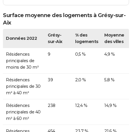
Surface moyenne des logements à Grésy-sur-
Aix
Grésy-
% des
Moyenne
Données 2022
sur-Aix
logements
des villes
Résidences
9
0,5 %
4,9 %
principales de
moins de 30 m²
Résidences
39
2,0 %
5,8 %
principales de 30
m² à 40 m²
Résidences
238
12,4 %
14,9 %
principales de 40
m² à 60 m²
Résidences
454
23,7 %
21,6 %