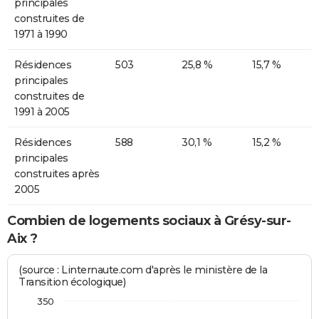
principales
construites de
1971 à 1990
Résidences
503
25,8 %
15,7 %
principales
construites de
1991 à 2005
Résidences
588
30,1 %
15,2 %
principales
construites après
2005
Combien de logements sociaux à Grésy-sur-
Aix ?
(source : Linternaute.com d'après le ministère de la
Transition écologique)
350