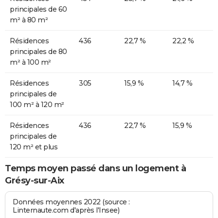
principales de 60
m² à 80 m²
Résidences
436
22,7 %
22,2 %
principales de 80
m² à 100 m²
Résidences
305
15,9 %
14,7 %
principales de
100 m² à 120 m²
Résidences
436
22,7 %
15,9 %
principales de
120 m² et plus
Temps moyen passé dans un logement à
Grésy-sur-Aix
Données moyennes 2022 (source :
Linternaute.com d'après l'Insee)