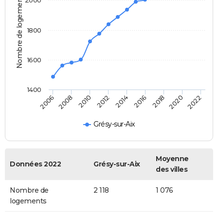
Nombre de logements
1800
1600
1400
2018
2014
2010
2006
2020
2016
2012
2008
2022
Grésy-sur-Aix
Moyenne
Données 2022
Grésy-sur-Aix
des villes
Nombre de
2 118
1 076
logements