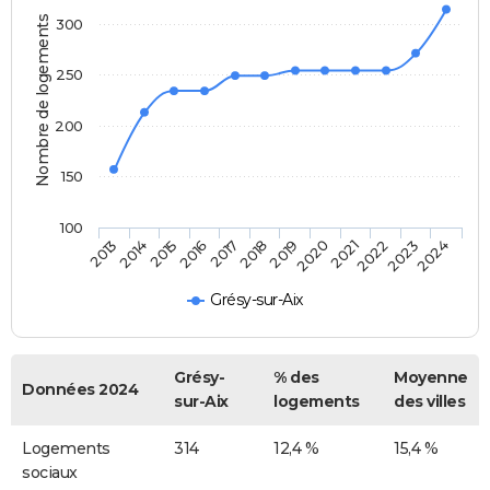
Nombre de logements
300
250
200
150
100
2014
2017
2020
2023
2015
2018
2021
2024
2013
2016
2019
2022
Grésy-sur-Aix
Grésy-
% des
Moyenne
Données 2024
sur-Aix
logements
des villes
Logements
314
12,4 %
15,4 %
sociaux