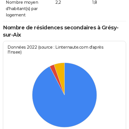
Nombre moyen
2,2
1,8
d'habitant(s) par
logement
Nombre de résidences secondaires à Grésy-
sur-Aix
Données 2022 (source : Linternaute.com d'après
l'Insee)