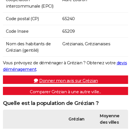
intercommunale (EPCI)
Code postal (CP)
65240
Code Insee
65209
Nom des habitants de
Grézianais, Grézianaises
Grézian (gentilé)
Vous prévoyez de déménager à Grézian ? Obtenez votre
devis
déménagement
.
Donner mon avis sur Grézian
Comparer Grézian à une autre ville...
Quelle est la population de Grézian ?
Moyenne
Grézian
des villes