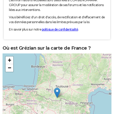
Les informations recueillies sont destinées à CCM BENCHMARK
GROUP pour assurer la modération de ses forums et les notifications
liées aux interventions.
Vous bénéficiez d'un droit d'accès, de rectification et d'effacement de
vos données personnelles dans les limites prévues par la loi.
En savoir plus sur notre
politique de confidentialité
.
Où est Grézian sur la carte de France ?
+
−