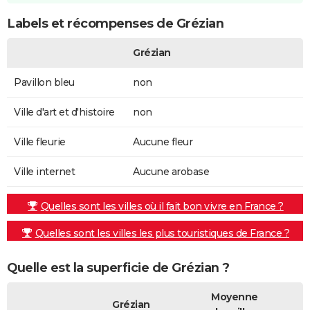
Labels et récompenses de Grézian
Grézian
Pavillon bleu
non
Ville d'art et d'histoire
non
Ville fleurie
Aucune fleur
Ville internet
Aucune arobase
Quelles sont les villes où il fait bon vivre en France ?
Quelles sont les villes les plus touristiques de France ?
Quelle est la superficie de Grézian ?
Moyenne
Grézian