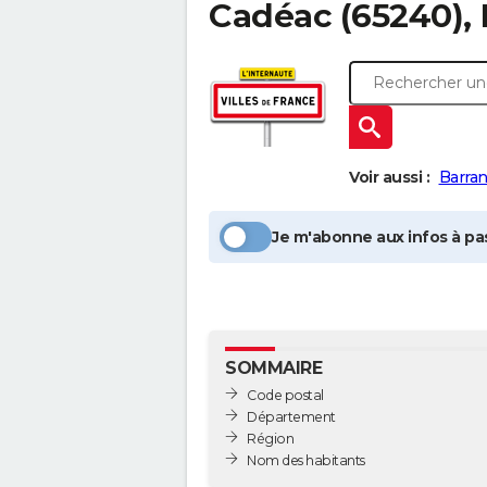
Cadéac
(65240),
Voir aussi :
Barra
Je m'abonne aux infos à pas
SOMMAIRE
Code postal
Département
Région
Nom des habitants