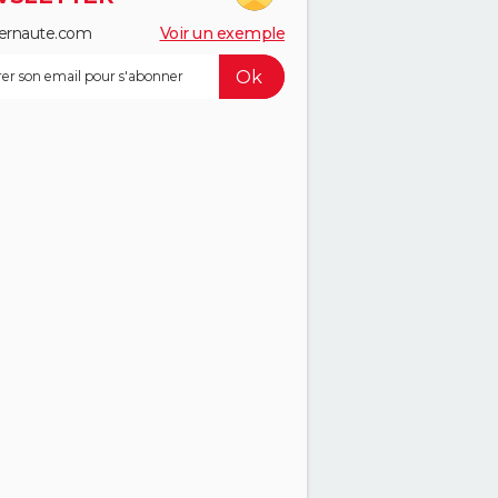
ernaute.com
Voir un exemple