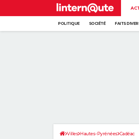
AC
POLITIQUE
SOCIÉTÉ
FAITS DIVER
Villes
Hautes-Pyrénées
Cadéac