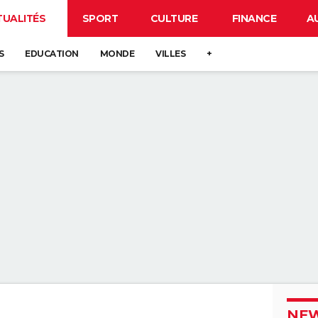
TUALITÉS
SPORT
CULTURE
FINANCE
A
S
EDUCATION
MONDE
VILLES
+
NEW