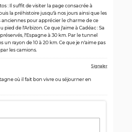
s : Il suffit de visiter la page consacrée à
uis la préhistoire jusqu'à nos jours ainsi que les
s anciennes pour apprécier le charme de ce
u pied de l'Arbizon. Ce que j'aime à Cadéac : Sa
 préservés, l'Espagne à 30 km. Par le tunnel
ns un rayon de 10 à 20 km. Ce que je n'aime pas
 par les camions.
Signaler
tagne où il fait bon vivre ou séjourner en