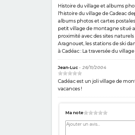
Histoire du village et albums photo
l'histoire du village de Cadeac dep
albums photos et cartes postale
petit village de montagne situé a
proximité avec des sites naturels
Aragnouet, les stations de ski da
à Cadéac : La traversée du village
Jean-Luc
- 26/11/2004
Cadéac est un joli village de mon
vacances !
Ma note