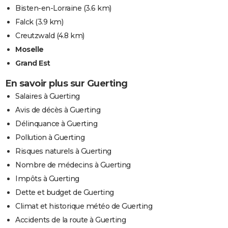
Bisten-en-Lorraine
(3.6 km)
Falck
(3.9 km)
Creutzwald
(4.8 km)
Moselle
Grand Est
En savoir plus sur Guerting
Salaires à Guerting
Avis de décès à Guerting
Délinquance à Guerting
Pollution à Guerting
Risques naturels à Guerting
Nombre de médecins à Guerting
Impôts à Guerting
Dette et budget de Guerting
Climat et historique météo de Guerting
Accidents de la route à Guerting