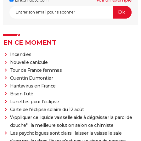
EN CE MOMENT
Incendies
Nouvelle canicule
Tour de France femmes
Quentin Dumontier
Hantavirus en France
Bison Futé
Lunettes pour l'éclipse
Carte de l'éclipse solaire du 12 août
"Appliquer ce liquide vaisselle aide à dégraisser la paroi de
douche" : la meilleure solution selon ce chimiste
Les psychologues sont clairs : laisser la vaisselle sale
s'accumuler dans l'évier n'est pas un signe de paresse,