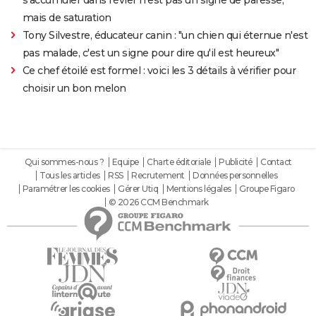
mais de saturation
Tony Silvestre, éducateur canin : "un chien qui éternue n'est
pas malade, c'est un signe pour dire qu'il est heureux"
Ce chef étoilé est formel : voici les 3 détails à vérifier pour
choisir un bon melon
Qui sommes-nous ?
Equipe
Charte éditoriale
Publicité
Contact
Tous les articles
RSS
Recrutement
Données personnelles
Paramétrer les cookies
Gérer Utiq
Mentions légales
Groupe Figaro
© 2026 CCM Benchmark