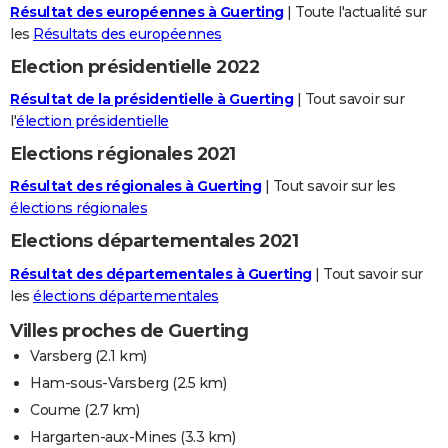
Résultat des européennes à Guerting
| Toute l'actualité sur
les
Résultats des européennes
Election présidentielle 2022
Résultat de la présidentielle à Guerting
| Tout savoir sur
l'
élection présidentielle
Elections régionales 2021
Résultat des régionales à Guerting
| Tout savoir sur les
élections régionales
Elections départementales 2021
Résultat des départementales à Guerting
| Tout savoir sur
les
élections départementales
Villes proches de Guerting
Varsberg
(2.1 km)
Ham-sous-Varsberg
(2.5 km)
Coume
(2.7 km)
Hargarten-aux-Mines
(3.3 km)