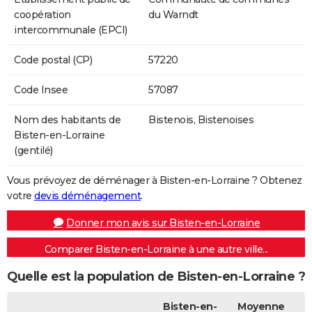
coopération
du Warndt
intercommunale (EPCI)
Code postal (CP)
57220
Code Insee
57087
Nom des habitants de
Bistenois, Bistenoises
Bisten-en-Lorraine
(gentilé)
Vous prévoyez de déménager à Bisten-en-Lorraine ? Obtenez
votre
devis déménagement
.
Donner mon avis sur Bisten-en-Lorraine
Comparer Bisten-en-Lorraine à une autre ville...
Quelle est la population de Bisten-en-Lorraine ?
Bisten-en-
Moyenne