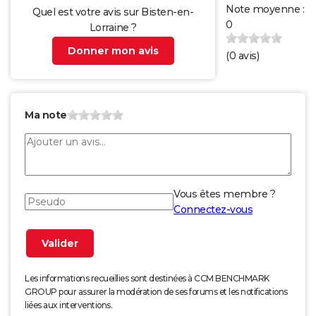
Note moyenne :
Quel est votre avis sur Bisten-en-
0
Lorraine ?
Donner mon avis
(
0
avis)
Ma note
Vous êtes membre ?
Connectez-vous
Les informations recueillies sont destinées à CCM BENCHMARK
GROUP pour assurer la modération de ses forums et les notifications
liées aux interventions.