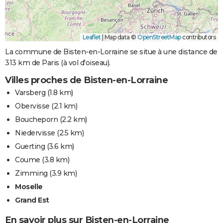
Leaflet
|
Map data ©
OpenStreetMap
contributors
La commune de Bisten-en-Lorraine se situe à une distance de
313 km de Paris (à vol d'oiseau).
Villes proches de Bisten-en-Lorraine
Varsberg
(1.8 km)
Obervisse
(2.1 km)
Boucheporn
(2.2 km)
Niedervisse
(2.5 km)
Guerting
(3.6 km)
Coume
(3.8 km)
Zimming
(3.9 km)
Moselle
Grand Est
En savoir plus sur Bisten-en-Lorraine