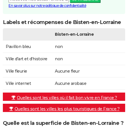
En savoir plus sur notre politique de confidentialité
Labels et récompenses de Bisten-en-Lorraine
Bisten-en-Lorraine
Pavillon bleu
non
Ville d'art et d'histoire
non
Ville fleurie
Aucune fleur
Ville internet
Aucune arobase
Quelles sont les villes où il fait bon vivre en France ?
Quelles sont les villes les plus touristiques de France ?
Quelle est la superficie de Bisten-en-Lorraine ?