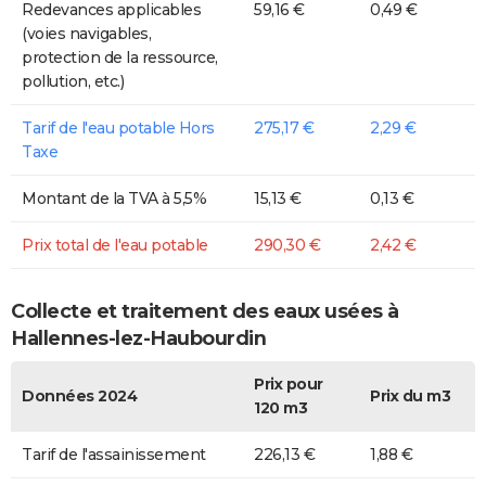
Redevances applicables
59,16 €
0,49 €
(voies navigables,
protection de la ressource,
pollution, etc.)
Tarif de l'eau potable Hors
275,17 €
2,29 €
Taxe
Montant de la TVA à 5,5%
15,13 €
0,13 €
Prix total de l'eau potable
290,30 €
2,42 €
Collecte et traitement des eaux usées à
Hallennes-lez-Haubourdin
Prix pour
Données 2024
Prix du m3
120 m3
Tarif de l'assainissement
226,13 €
1,88 €