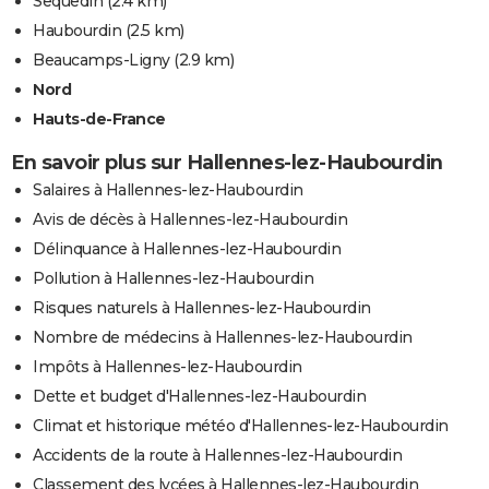
Sequedin
(2.4 km)
Haubourdin
(2.5 km)
Beaucamps-Ligny
(2.9 km)
Nord
Hauts-de-France
En savoir plus sur Hallennes-lez-Haubourdin
Salaires à Hallennes-lez-Haubourdin
Avis de décès à Hallennes-lez-Haubourdin
Délinquance à Hallennes-lez-Haubourdin
Pollution à Hallennes-lez-Haubourdin
Risques naturels à Hallennes-lez-Haubourdin
Nombre de médecins à Hallennes-lez-Haubourdin
Impôts à Hallennes-lez-Haubourdin
Dette et budget d'Hallennes-lez-Haubourdin
Climat et historique météo d'Hallennes-lez-Haubourdin
Accidents de la route à Hallennes-lez-Haubourdin
Classement des lycées à Hallennes-lez-Haubourdin