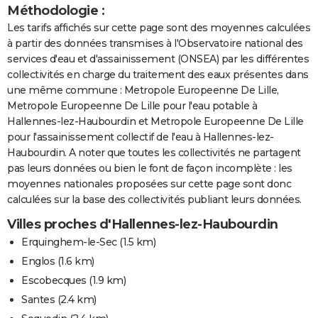
Méthodologie :
Les tarifs affichés sur cette page sont des moyennes calculées
à partir des données transmises à l'Observatoire national des
services d'eau et d'assainissement (ONSEA) par les différentes
collectivités en charge du traitement des eaux présentes dans
une même commune : Metropole Europeenne De Lille,
Metropole Europeenne De Lille pour l'eau potable à
Hallennes-lez-Haubourdin et Metropole Europeenne De Lille
pour l'assainissement collectif de l'eau à Hallennes-lez-
Haubourdin. A noter que toutes les collectivités ne partagent
pas leurs données ou bien le font de façon incomplète : les
moyennes nationales proposées sur cette page sont donc
calculées sur la base des collectivités publiant leurs données.
Villes proches d'Hallennes-lez-Haubourdin
Erquinghem-le-Sec
(1.5 km)
Englos
(1.6 km)
Escobecques
(1.9 km)
Santes
(2.4 km)