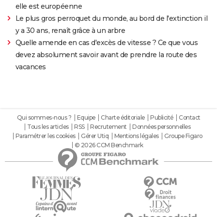
elle est européenne
Le plus gros perroquet du monde, au bord de l'extinction il
y a 30 ans, renaît grâce à un arbre
Quelle amende en cas d'excès de vitesse ? Ce que vous
devez absolument savoir avant de prendre la route des
vacances
Qui sommes-nous ?
Equipe
Charte éditoriale
Publicité
Contact
Tous les articles
RSS
Recrutement
Données personnelles
Paramétrer les cookies
Gérer Utiq
Mentions légales
Groupe Figaro
© 2026 CCM Benchmark