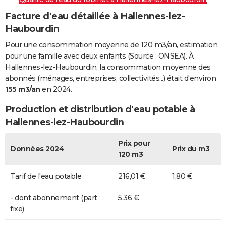
Facture d'eau détaillée à Hallennes-lez-
Haubourdin
Pour une consommation moyenne de 120 m3/an, estimation
pour une famille avec deux enfants (Source : ONSEA). À
Hallennes-lez-Haubourdin, la consommation moyenne des
abonnés (ménages, entreprises, collectivités...) était d'environ
155 m3/an
en 2024.
Production et distribution d'eau potable à
Hallennes-lez-Haubourdin
Prix pour
Données 2024
Prix du m3
120 m3
Tarif de l'eau potable
216,01 €
1,80 €
- dont abonnement (part
5,36 €
fixe)