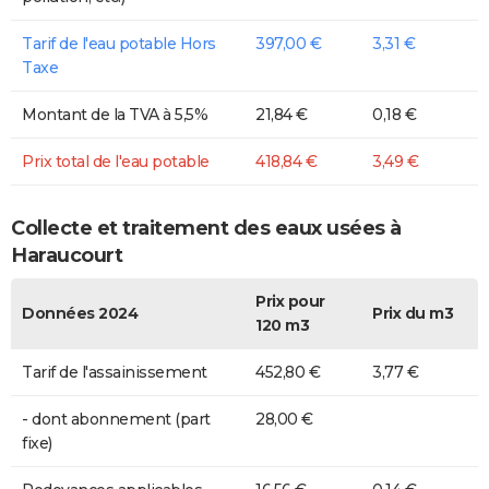
Tarif de l'eau potable Hors
397,00 €
3,31 €
Taxe
Montant de la TVA à 5,5%
21,84 €
0,18 €
Prix total de l'eau potable
418,84 €
3,49 €
Collecte et traitement des eaux usées à
Haraucourt
Prix pour
Données 2024
Prix du m3
120 m3
Tarif de l'assainissement
452,80 €
3,77 €
- dont abonnement (part
28,00 €
fixe)