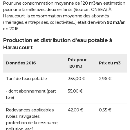
Pour une consommation moyenne de 120 m3/an, estimation
pour une famille avec deux enfants (Source : ONSEA). À
Haraucourt, la consommation moyenne des abonnés
(ménages, entreprises, collectivités...) était d'environ
92 m3/an
en 2016.
Production et distribution d'eau potable à
Haraucourt
Prix pour
Données 2016
Prix du m3
120 m3
Tarif de l'eau potable
355,00 €
2,96 €
- dont abonnement (part
55,00 €
fixe)
Redevances applicables
42,00 €
0,35 €
(voies navigables,
protection de la ressource,
pollution, etc.)