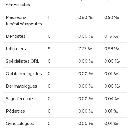
généralistes
Masseurs-
1
0,80 ‰
0,50 ‰
kinésithérapeutes
Dentistes
0
0,00 ‰
0,15 ‰
Infirmiers
9
7,23 ‰
0,98 ‰
Spécialistes ORL
0
0,00 ‰
0,00 ‰
Ophtalmologistes
0
0,00 ‰
0,01 ‰
Dermatologues
0
0,00 ‰
0,00 ‰
Sage-femmes
0
0,00 ‰
0,04 ‰
Pédiatres
0
0,00 ‰
0,01 ‰
Gynécologues
0
0,00 ‰
0,01 ‰