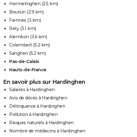
Hermelinghen
(2.5 km)
Boursin
(2.9 km)
Fiennes
(3 km)
Rety
(3.1 km)
Alembon
(3.6 km)
Colembert
(5.2 km)
Sanghen
(5.2 km)
Pas-de-Calais
Hauts-de-France
En savoir plus sur Hardinghen
Salaires à Hardinghen
Avis de décès à Hardinghen
Délinquance à Hardinghen
Pollution à Hardinghen
Risques naturels à Hardinghen
Nombre de médecins à Hardinghen