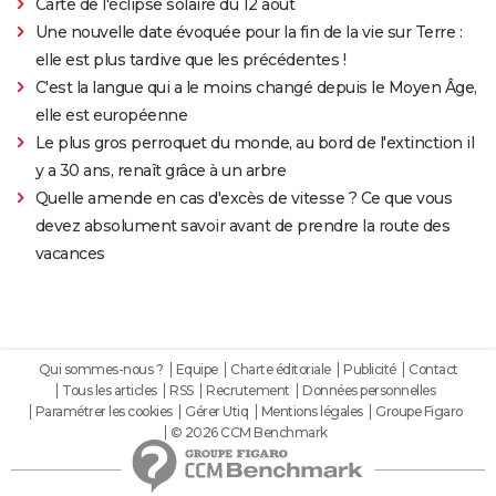
Carte de l'éclipse solaire du 12 août
Une nouvelle date évoquée pour la fin de la vie sur Terre :
elle est plus tardive que les précédentes !
C'est la langue qui a le moins changé depuis le Moyen Âge,
elle est européenne
Le plus gros perroquet du monde, au bord de l'extinction il
y a 30 ans, renaît grâce à un arbre
Quelle amende en cas d'excès de vitesse ? Ce que vous
devez absolument savoir avant de prendre la route des
vacances
Qui sommes-nous ?
Equipe
Charte éditoriale
Publicité
Contact
Tous les articles
RSS
Recrutement
Données personnelles
Paramétrer les cookies
Gérer Utiq
Mentions légales
Groupe Figaro
© 2026 CCM Benchmark