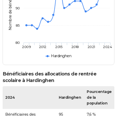
Nombre de bénéficiaires
90
85
80
2009
2012
2015
2018
2021
2024
Hardinghen
Bénéficiaires des allocations de rentrée
scolaire à Hardinghen
Pourcentage
2024
Hardinghen
de la
population
Bénéficiaires des
95
7,6 %