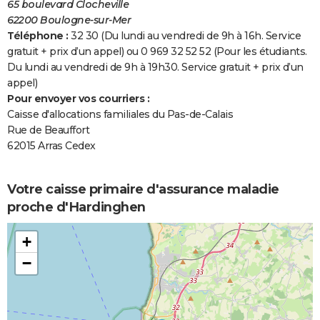
65 boulevard Clocheville
62200 Boulogne-sur-Mer
Téléphone :
32 30 (Du lundi au vendredi de 9h à 16h. Service
gratuit + prix d’un appel) ou 0 969 32 52 52 (Pour les étudiants.
Du lundi au vendredi de 9h à 19h30. Service gratuit + prix d’un
appel)
Pour envoyer vos courriers :
Caisse d'allocations familiales du Pas-de-Calais
Rue de Beauffort
62015 Arras Cedex
Votre caisse primaire d'assurance maladie
proche d'Hardinghen
+
−