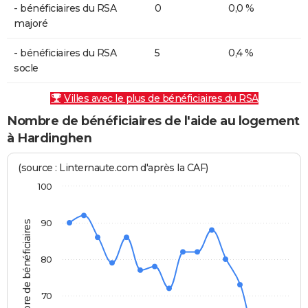
- bénéficiaires du RSA
0
0,0 %
majoré
- bénéficiaires du RSA
5
0,4 %
socle
Villes avec le plus de bénéficiaires du RSA
Nombre de bénéficiaires de l'aide au logement
à Hardinghen
(source : Linternaute.com d'après la CAF)
100
90
Nombre de bénéficiaires
80
70