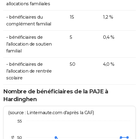
allocations familiales
- bénéficiaires du
15
1,2 %
complément familial
- bénéficiaires de
5
0,4 %
l'allocation de soutien
familial
- bénéficiaires de
50
4,0 %
l'allocation de rentrée
scolaire
Nombre de bénéficiaires de la PAJE à
Hardinghen
(source : Linternaute.com d'après la CAF)
55
50