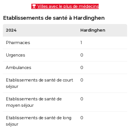
Villes avec le plus de médecins
Etablissements de santé à Hardinghen
2024
Hardinghen
Pharmacies
1
Urgences
0
Ambulances
0
Etablissements de santé de court
0
séjour
Etablissements de santé de
0
moyen séjour
Etablissements de santé de long
0
séjour