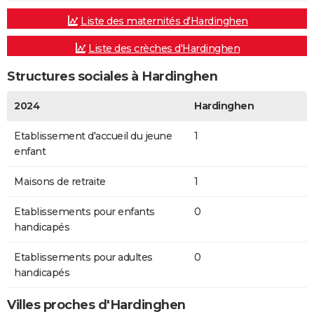
Liste des maternités d'Hardinghen
Liste des crèches d'Hardinghen
Structures sociales à Hardinghen
2024
Hardinghen
Etablissement d'accueil du jeune
1
enfant
Maisons de retraite
1
Etablissements pour enfants
0
handicapés
Etablissements pour adultes
0
handicapés
Villes proches d'Hardinghen