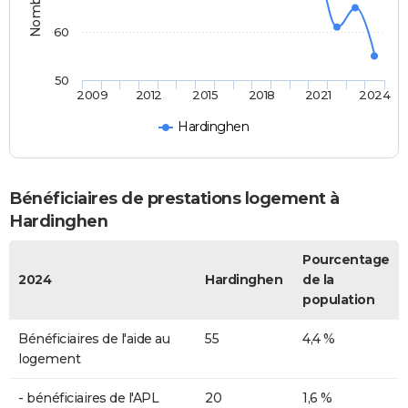
60
50
2009
2012
2015
2018
2021
2024
Hardinghen
Bénéficiaires de prestations logement à
Hardinghen
Pourcentage
2024
Hardinghen
de la
population
Bénéficiaires de l'aide au
55
4,4 %
logement
- bénéficiaires de l'APL
20
1,6 %