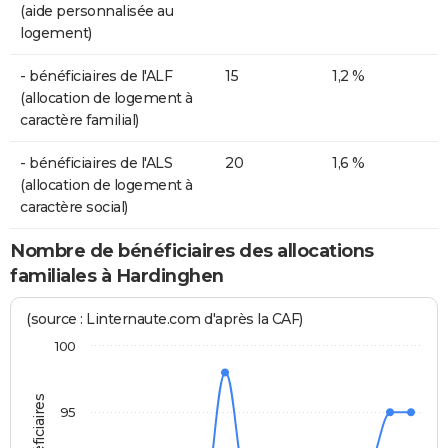
(aide personnalisée au
logement)
- bénéficiaires de l'ALF
15
1,2 %
(allocation de logement à
caractère familial)
- bénéficiaires de l'ALS
20
1,6 %
(allocation de logement à
caractère social)
Nombre de bénéficiaires des allocations
familiales à Hardinghen
(source : Linternaute.com d'après la CAF)
100
95