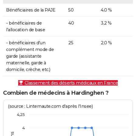
Bénéficiaires de la PAJE
50
4,0 %
- bénéficiaires de
40
3,2 %
l'allocation de base
- bénéficiaires d'un
25
2,0 %
complément mode de
garde (assistante
maternelle, garde à
domicile, crèche, etc.)
Classement des déserts médicaux en France
Combien de médecins à Hardinghen ?
(source : Linternaute.com d'après l'Insee)
4,25
4