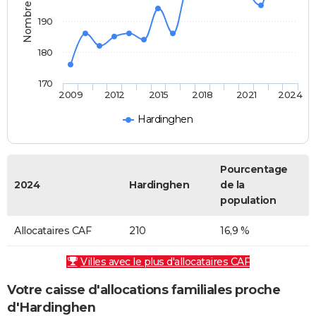
190
180
170
2009
2012
2015
2018
2021
2024
Hardinghen
Pourcentage
2024
Hardinghen
de la
population
Allocataires CAF
210
16,9 %
Villes avec le plus d'allocataires CAF
Votre caisse d'allocations familiales proche
d'Hardinghen