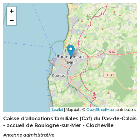
+
−
Leaflet
|
Map data ©
OpenStreetMap
contributors
Caisse d'allocations familiales (Caf) du Pas-de-Calais
- accueil de Boulogne-sur-Mer - Clocheville
Antenne administrative