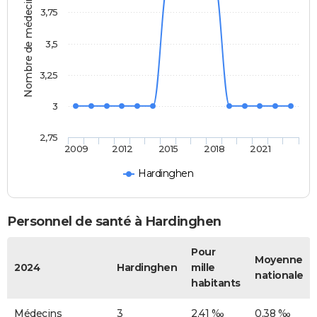
Nombre de médecins
3,75
3,5
3,25
3
2,75
2009
2012
2015
2018
2021
Hardinghen
Personnel de santé à Hardinghen
Pour
Moyenne
2024
Hardinghen
mille
nationale
habitants
Médecins
3
2,41 ‰
0,38 ‰