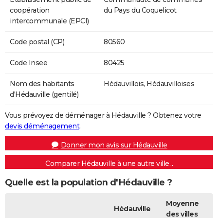
coopération
du Pays du Coquelicot
intercommunale (EPCI)
Code postal (CP)
80560
Code Insee
80425
Nom des habitants
Hédauvillois, Hédauvilloises
d'Hédauville (gentilé)
Vous prévoyez de déménager à Hédauville ? Obtenez votre
devis déménagement
.
Donner mon avis sur Hédauville
Comparer Hédauville à une autre ville...
Quelle est la population d'Hédauville ?
Moyenne
Hédauville
des villes