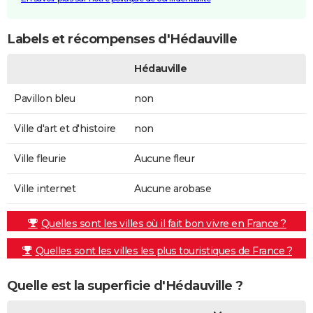
Labels et récompenses d'Hédauville
Hédauville
Pavillon bleu
non
Ville d'art et d'histoire
non
Ville fleurie
Aucune fleur
Ville internet
Aucune arobase
Quelles sont les villes où il fait bon vivre en France ?
Quelles sont les villes les plus touristiques de France ?
Quelle est la superficie d'Hédauville ?