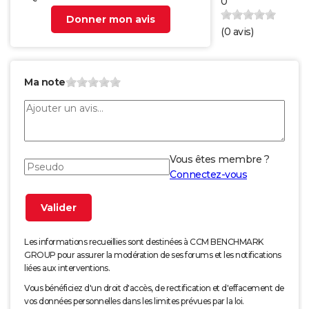
0
Donner mon avis
(
0
avis)
Ma note
Vous êtes membre ?
Connectez-vous
Les informations recueillies sont destinées à CCM BENCHMARK
GROUP pour assurer la modération de ses forums et les notifications
liées aux interventions.
Vous bénéficiez d'un droit d'accès, de rectification et d'effacement de
vos données personnelles dans les limites prévues par la loi.