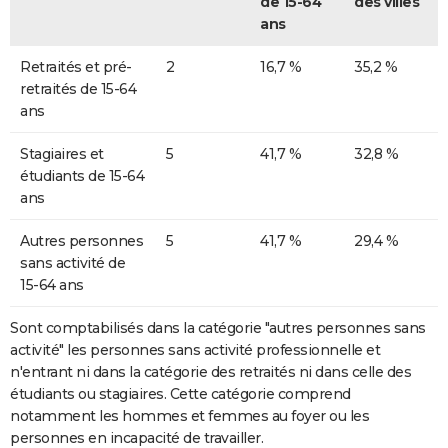
de 15-64
des villes
ans
Retraités et pré-
2
16,7 %
35,2 %
retraités de 15-64
ans
Stagiaires et
5
41,7 %
32,8 %
étudiants de 15-64
ans
Autres personnes
5
41,7 %
29,4 %
sans activité de
15-64 ans
Sont comptabilisés dans la catégorie "autres personnes sans
activité" les personnes sans activité professionnelle et
n'entrant ni dans la catégorie des retraités ni dans celle des
étudiants ou stagiaires. Cette catégorie comprend
notamment les hommes et femmes au foyer ou les
personnes en incapacité de travailler.