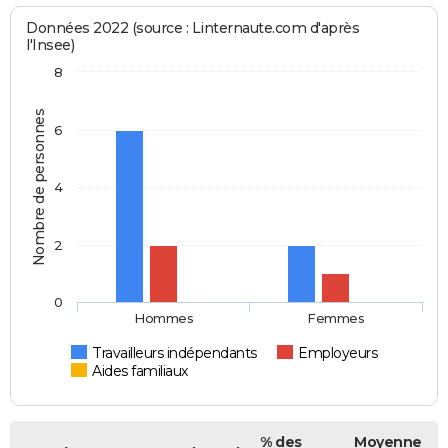
Données 2022 (source : Linternaute.com d'après
l'Insee)
8
Nombre de personnes
6
4
2
0
Hommes
Femmes
Travailleurs indépendants
Employeurs
Aides familiaux
% des
Moyenne