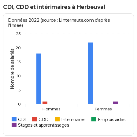
CDI, CDD et intérimaires à Herbeuval
Données 2022 (source : Linternaute.com d'après
l'Insee)
25
20
Nombre de salariés
15
10
5
0
Hommes
Femmes
CDI
CDD
Intérimaires
Emplois aidés
Stages et apprentissages