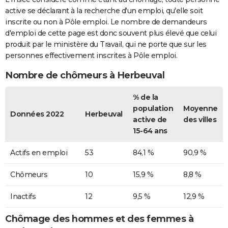
active se déclarant à la recherche d'un emploi, qu'elle soit
inscrite ou non à Pôle emploi. Le nombre de demandeurs
d'emploi de cette page est donc souvent plus élevé que celui
produit par le ministère du Travail, qui ne porte que sur les
personnes effectivement inscrites à Pôle emploi.
Nombre de chômeurs à Herbeuval
% de la
population
Moyenne
Données 2022
Herbeuval
active de
des villes
15-64 ans
Actifs en emploi
53
84,1 %
90,9 %
Chômeurs
10
15,9 %
8,8 %
Inactifs
12
9,5 %
12,9 %
Chômage des hommes et des femmes à