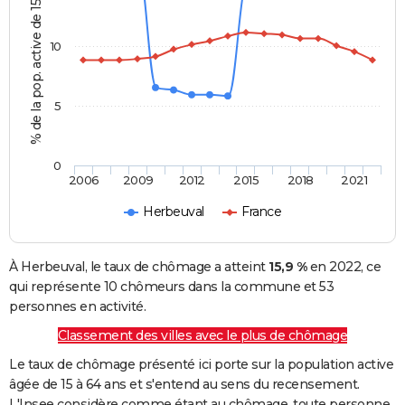
% de la pop. active de 15 - 64 ans
10
5
0
2006
2009
2012
2015
2018
2021
Herbeuval
France
À Herbeuval, le taux de chômage a atteint
15,9 %
en 2022, ce
qui représente 10 chômeurs dans la commune et 53
personnes en activité.
Classement des villes avec le plus de chômage
Le taux de chômage présenté ici porte sur la population active
âgée de 15 à 64 ans et s'entend au sens du recensement.
L'Insee considère comme étant au chômage, toute personne