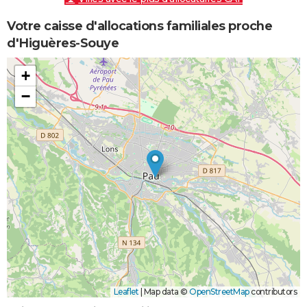
Votre caisse d'allocations familiales proche
d'Higuères-Souye
+
−
Leaflet
|
Map data ©
OpenStreetMap
contributors