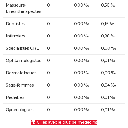
Masseurs-
0
0,00 ‰
0,50 ‰
kinésithérapeutes
Dentistes
0
0,00 ‰
0,15 ‰
Infirmiers
0
0,00 ‰
0,98 ‰
Spécialistes ORL
0
0,00 ‰
0,00 ‰
Ophtalmologistes
0
0,00 ‰
0,01 ‰
Dermatologues
0
0,00 ‰
0,00 ‰
Sage-femmes
0
0,00 ‰
0,04 ‰
Pédiatres
0
0,00 ‰
0,01 ‰
Gynécologues
0
0,00 ‰
0,01 ‰
Villes avec le plus de médecins