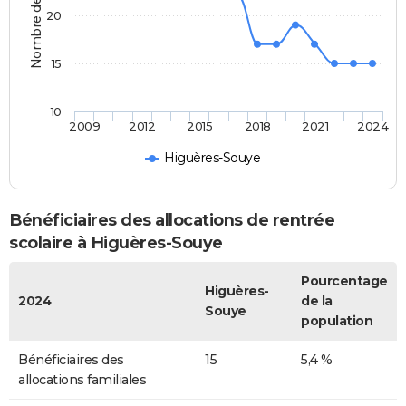
20
15
10
2009
2012
2015
2018
2021
2024
Higuères-Souye
Bénéficiaires des allocations de rentrée
scolaire à Higuères-Souye
Pourcentage
Higuères-
2024
de la
Souye
population
Bénéficiaires des
15
5,4 %
allocations familiales