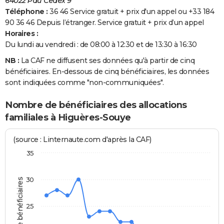
64022 Pau Cedex 9
Téléphone :
36 46 Service gratuit + prix d'un appel ou +33 184
90 36 46 Depuis l’étranger. Service gratuit + prix d’un appel
Horaires :
Du lundi au vendredi : de 08:00 à 12:30 et de 13:30 à 16:30
NB :
La CAF ne diffusent ses données qu'à partir de cinq
bénéficiaires. En-dessous de cinq bénéficiaires, les données
sont indiquées comme "non-communiquées".
Nombre de bénéficiaires des allocations
familiales à Higuères-Souye
(source : Linternaute.com d'après la CAF)
35
30
Nombre de bénéficiaires
25