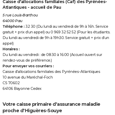
Caisse d'allocations familiales (Caf) des Pyrénées-
Atlantiques - accueil de Pau
5 rue Louis-Barthou
64000 Pau
Téléphone :
32 30 (Du lundi au vendredi de 9h à 16h. Service
gratuit + prix d’un appel) ou 0 969 32 52 52 (Pour les étudiants.
Du lundi au vendredi de 9h à 19h30. Service gratuit + prix d’un
appel)
Horaires :
Du lundi au vendredi : de 08:30 à 16:00 (Accueil ouvert sur
rendez-vous de préférence.)
Pour envoyer vos courriers :
Caisse d'allocations familiales des Pyrénées-Atlantiques
10 avenue du Maréchal-Foch
CS 70602
64106 Bayonne Cedex
Votre caisse primaire d'assurance maladie
proche d'Higuères-Souye