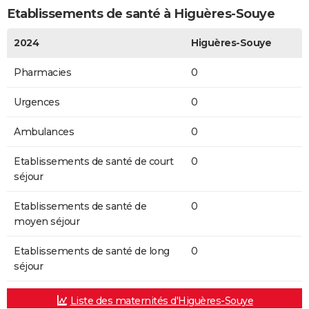
Etablissements de santé à Higuères-Souye
2024
Higuères-Souye
Pharmacies
0
Urgences
0
Ambulances
0
Etablissements de santé de court
0
séjour
Etablissements de santé de
0
moyen séjour
Etablissements de santé de long
0
séjour
Liste des maternités d'Higuères-Souye