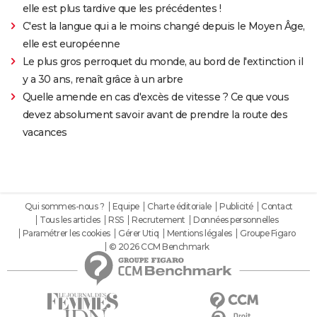
elle est plus tardive que les précédentes !
C'est la langue qui a le moins changé depuis le Moyen Âge,
elle est européenne
Le plus gros perroquet du monde, au bord de l'extinction il
y a 30 ans, renaît grâce à un arbre
Quelle amende en cas d'excès de vitesse ? Ce que vous
devez absolument savoir avant de prendre la route des
vacances
Qui sommes-nous ?
Equipe
Charte éditoriale
Publicité
Contact
Tous les articles
RSS
Recrutement
Données personnelles
Paramétrer les cookies
Gérer Utiq
Mentions légales
Groupe Figaro
© 2026 CCM Benchmark