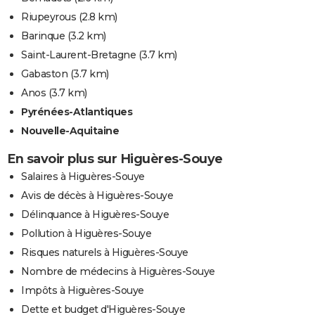
Riupeyrous
(2.8 km)
Barinque
(3.2 km)
Saint-Laurent-Bretagne
(3.7 km)
Gabaston
(3.7 km)
Anos
(3.7 km)
Pyrénées-Atlantiques
Nouvelle-Aquitaine
En savoir plus sur Higuères-Souye
Salaires à Higuères-Souye
Avis de décès à Higuères-Souye
Délinquance à Higuères-Souye
Pollution à Higuères-Souye
Risques naturels à Higuères-Souye
Nombre de médecins à Higuères-Souye
Impôts à Higuères-Souye
Dette et budget d'Higuères-Souye