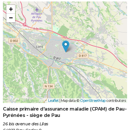
+
−
Leaflet
|
Map data ©
OpenStreetMap
contributors
Caisse primaire d'assurance maladie (CPAM) de Pau-
Pyrénées - siège de Pau
26 bis avenue des Lilas