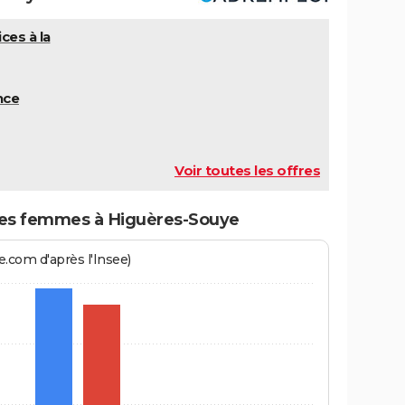
ces à la
nce
Voir toutes les offres
s femmes à Higuères-Souye
.com d'après l'Insee)