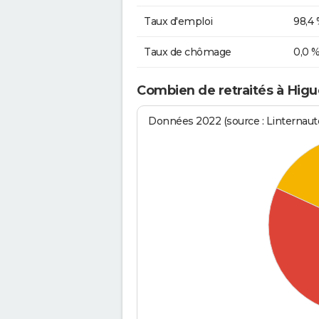
Taux d'emploi
98,4
Taux de chômage
0,0 
Combien de retraités à Hig
Données 2022 (source : Linternaute