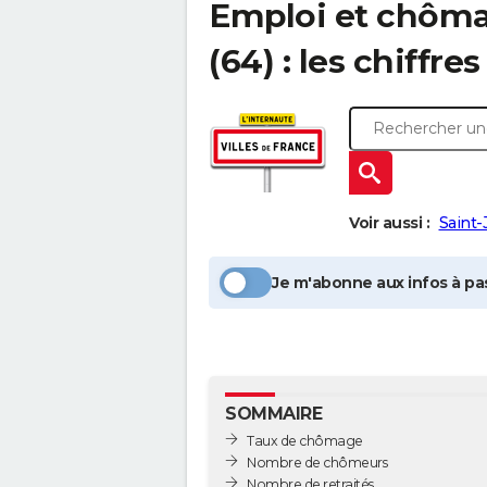
Emploi et chôm
(64) : les chiffres
Voir aussi :
Saint
Je m'abonne aux infos à pas
SOMMAIRE
Taux de chômage
Nombre de chômeurs
Nombre de retraités