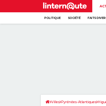
AC
POLITIQUE
SOCIÉTÉ
FAITS DIVER
Villes
Pyrénées-Atlantiques
Higu