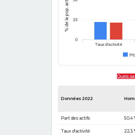
25
0
Taux d'activité
H
Quels sa
Données 2022
Hom
Part des actifs
50,4
Taux d'activité
22,3