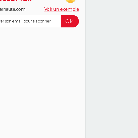
ernaute.com
Voir un exemple