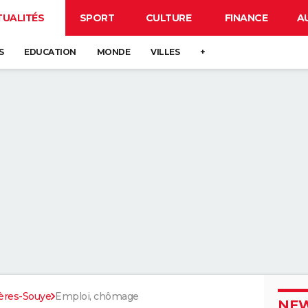
TUALITÉS
SPORT
CULTURE
FINANCE
A
S
EDUCATION
MONDE
VILLES
+
ères-Souye
Emploi, chômage
NEW