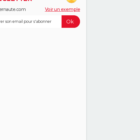
ernaute.com
Voir un exemple