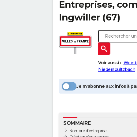
Entreprises, com
Ingwiller
(67)
Voir aussi :
Weinb
Niedersoultzbach
Je m'abonne aux infos à pas
SOMMAIRE
Nombre d'entreprises
Création d'entreprises