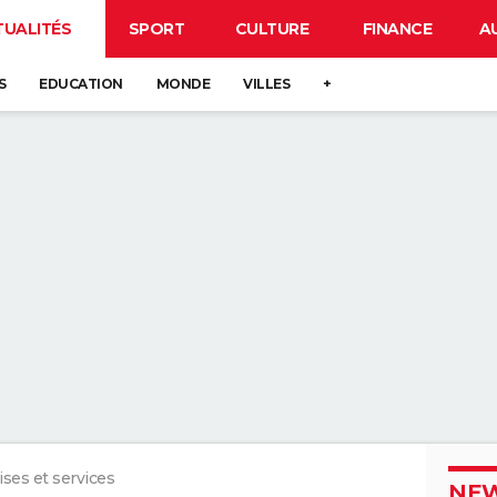
TUALITÉS
SPORT
CULTURE
FINANCE
A
S
EDUCATION
MONDE
VILLES
+
ises et services
NEW