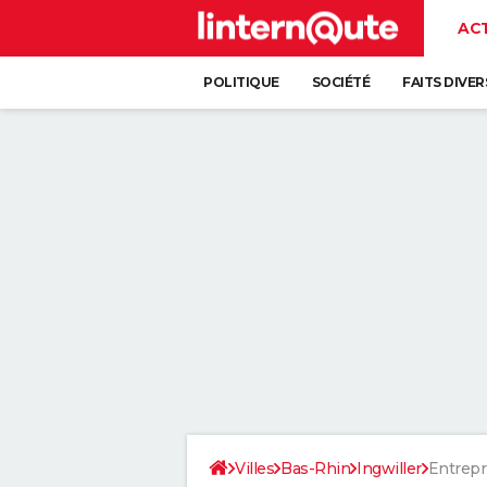
AC
POLITIQUE
SOCIÉTÉ
FAITS DIVER
Villes
Bas-Rhin
Ingwiller
Entrepr