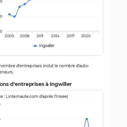
50
00
50
2005
2008
2011
2014
2017
2020
Ingwiller
nombre d'entreprises inclut le nombre d'auto-
eneurs.
ons d'entreprises à Ingwiller
e : Linternaute.com d'après l'Insee)
0
0