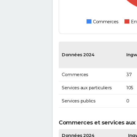
Commerces
Ent
Données 2024
Ingwi
Commerces
37
Services aux particuliers
105
Services publics
0
Commerces et services aux pa
Données 2024
Ingw