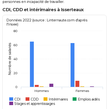
personnes en incapacité de travailler.
CDI, CDD et intérimaires à Isserteaux
Données 2022 (source : Linternaute.com d'après
l'Insee)
80
Nombre de salariés
60
40
20
0
Hommes
Femmes
CDI
CDD
Intérimaires
Emplois aidés
Stages et apprentissages