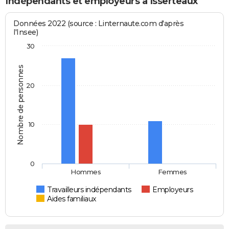
Indépendants et employeurs à Isserteaux
Données 2022 (source : Linternaute.com d'après
l'Insee)
30
Nombre de personnes
20
10
0
Hommes
Femmes
Travailleurs indépendants
Employeurs
Aides familiaux