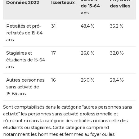
Données 2022
Isserteaux
de 15-64
des villes
ans
Retraités et pré-
31
48,4 %
35,2 %
retraités de 15-64
ans
Stagiaires et
17
26,6 %
32,8 %
étudiants de 15-64
ans
Autres personnes
16
25,0 %
29,4 %
sans activité de
15-64 ans
Sont comptabilisés dans la catégorie "autres personnes sans
activité" les personnes sans activité professionnelle et
n'entrant ni dans la catégorie des retraités ni dans celle des
étudiants ou stagiaires. Cette catégorie comprend
notamment les hommes et femmes au foyer ou les