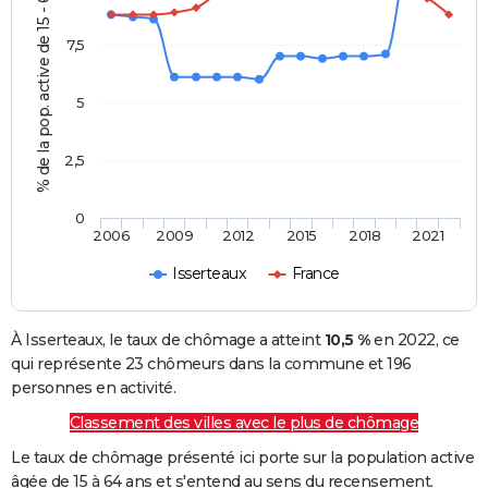
% de la pop. active de 15 - 64 ans
7,5
5
2,5
0
2006
2009
2012
2015
2018
2021
Isserteaux
France
À Isserteaux, le taux de chômage a atteint
10,5 %
en 2022, ce
qui représente 23 chômeurs dans la commune et 196
personnes en activité.
Classement des villes avec le plus de chômage
Le taux de chômage présenté ici porte sur la population active
âgée de 15 à 64 ans et s'entend au sens du recensement.