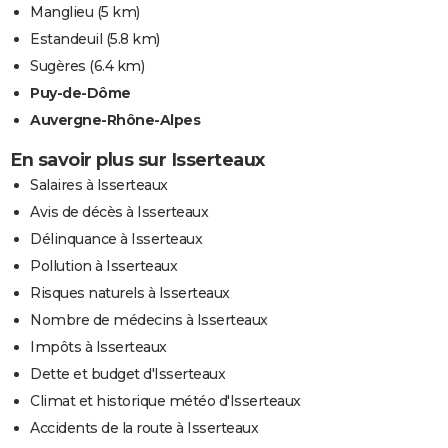
Manglieu
(5 km)
Estandeuil
(5.8 km)
Sugères
(6.4 km)
Puy-de-Dôme
Auvergne-Rhône-Alpes
En savoir plus sur Isserteaux
Salaires à Isserteaux
Avis de décès à Isserteaux
Délinquance à Isserteaux
Pollution à Isserteaux
Risques naturels à Isserteaux
Nombre de médecins à Isserteaux
Impôts à Isserteaux
Dette et budget d'Isserteaux
Climat et historique météo d'Isserteaux
Accidents de la route à Isserteaux