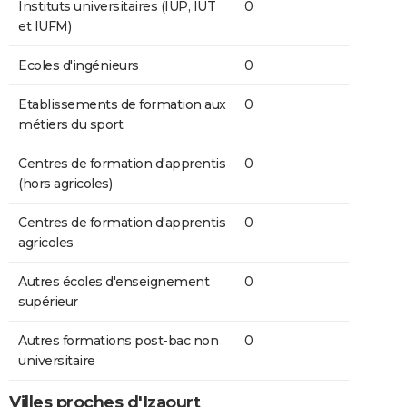
Instituts universitaires (IUP, IUT
0
et IUFM)
Ecoles d'ingénieurs
0
Etablissements de formation aux
0
métiers du sport
Centres de formation d'apprentis
0
(hors agricoles)
Centres de formation d'apprentis
0
agricoles
Autres écoles d'enseignement
0
supérieur
Autres formations post-bac non
0
universitaire
Villes proches d'Izaourt