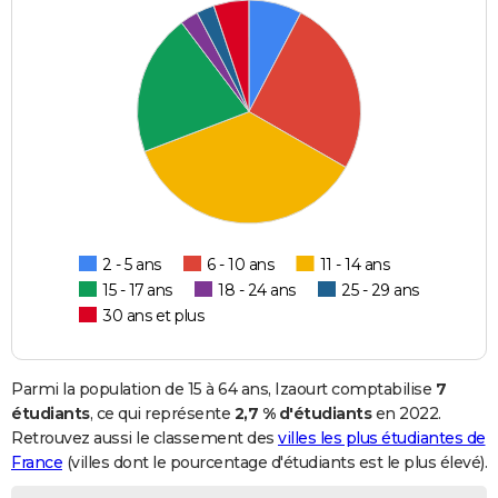
2 - 5 ans
6 - 10 ans
11 - 14 ans
15 - 17 ans
18 - 24 ans
25 - 29 ans
30 ans et plus
Parmi la population de 15 à 64 ans, Izaourt comptabilise
7
étudiants
, ce qui représente
2,7 % d'étudiants
en 2022.
Retrouvez aussi le classement des
villes les plus étudiantes de
France
(villes dont le pourcentage d'étudiants est le plus élevé).