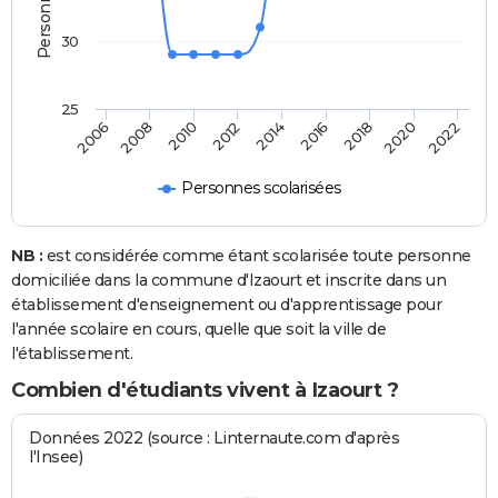
30
25
2014
2012
2010
2008
2006
2022
2020
2018
2016
Personnes scolarisées
NB :
est considérée comme étant scolarisée toute personne
domiciliée dans la commune d'Izaourt et inscrite dans un
établissement d'enseignement ou d'apprentissage pour
l'année scolaire en cours, quelle que soit la ville de
l'établissement.
Combien d'étudiants vivent à Izaourt ?
Données 2022 (source : Linternaute.com d'après
l'Insee)