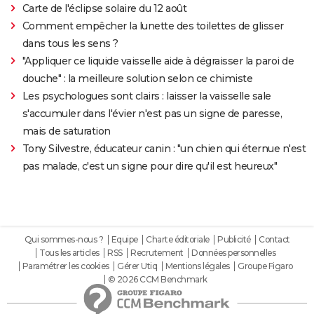
Carte de l'éclipse solaire du 12 août
Comment empêcher la lunette des toilettes de glisser
dans tous les sens ?
"Appliquer ce liquide vaisselle aide à dégraisser la paroi de
douche" : la meilleure solution selon ce chimiste
Les psychologues sont clairs : laisser la vaisselle sale
s'accumuler dans l'évier n'est pas un signe de paresse,
mais de saturation
Tony Silvestre, éducateur canin : "un chien qui éternue n'est
pas malade, c'est un signe pour dire qu'il est heureux"
Qui sommes-nous ?
Equipe
Charte éditoriale
Publicité
Contact
Tous les articles
RSS
Recrutement
Données personnelles
Paramétrer les cookies
Gérer Utiq
Mentions légales
Groupe Figaro
© 2026 CCM Benchmark