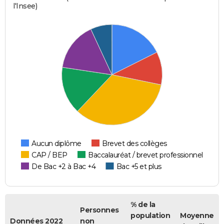
l'Insee)
Aucun diplôme
Brevet des collèges
CAP / BEP
Baccalauréat / brevet professionnel
De Bac +2 à Bac +4
Bac +5 et plus
% de la
Personnes
population
Moyenne
Données 2022
non