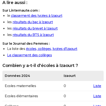
A lire aussi :
Sur Linternaute.com :
le
classement des lycées à Izaourt
les
résultats du bac à Izaourt
les
résultats du brevet à Izaourt
les
résultats du BTS à Izaourt
Sur le Journal des Femmes :
La liste des
écoles, collèges, lycées d'Izaourt
Le classement des collèges
Combien y a-t-il d'écoles à Izaourt ?
Données 2024
Izaourt
Ecoles maternelles
0
Liste
Ecoles élémentaires
0
Liste