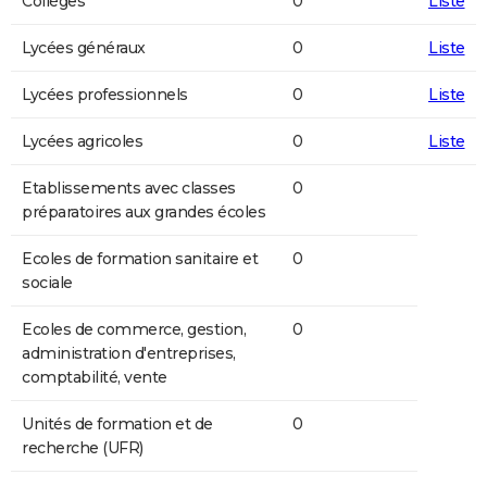
Collèges
0
Liste
Lycées généraux
0
Liste
Lycées professionnels
0
Liste
Lycées agricoles
0
Liste
Etablissements avec classes
0
préparatoires aux grandes écoles
Ecoles de formation sanitaire et
0
sociale
Ecoles de commerce, gestion,
0
administration d'entreprises,
comptabilité, vente
Unités de formation et de
0
recherche (UFR)