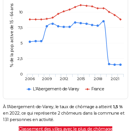
% de la pop. active de 15 - 64 ans
10
7,5
5
2,5
0
2006
2009
2012
2015
2018
2021
L'Abergement-de-Varey
France
À l'Abergement-de-Varey, le taux de chômage a atteint
1,5 %
en 2022, ce qui représente 2 chômeurs dans la commune et
131 personnes en activité.
Classement des villes avec le plus de chômage