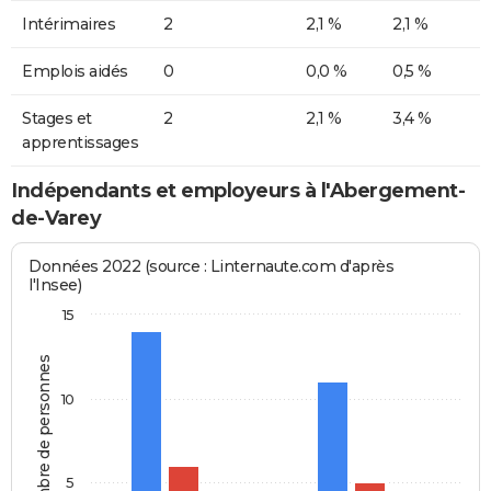
Intérimaires
2
2,1 %
2,1 %
Emplois aidés
0
0,0 %
0,5 %
Stages et
2
2,1 %
3,4 %
apprentissages
Indépendants et employeurs à l'Abergement-
de-Varey
Données 2022 (source : Linternaute.com d'après
l'Insee)
15
Nombre de personnes
10
5