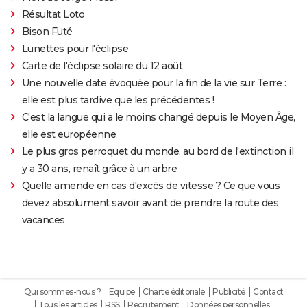
Résultat Loto
Bison Futé
Lunettes pour l'éclipse
Carte de l'éclipse solaire du 12 août
Une nouvelle date évoquée pour la fin de la vie sur Terre :
elle est plus tardive que les précédentes !
C'est la langue qui a le moins changé depuis le Moyen Âge,
elle est européenne
Le plus gros perroquet du monde, au bord de l'extinction il
y a 30 ans, renaît grâce à un arbre
Quelle amende en cas d'excès de vitesse ? Ce que vous
devez absolument savoir avant de prendre la route des
vacances
Qui sommes-nous ?
Equipe
Charte éditoriale
Publicité
Contact
Tous les articles
RSS
Recrutement
Données personnelles