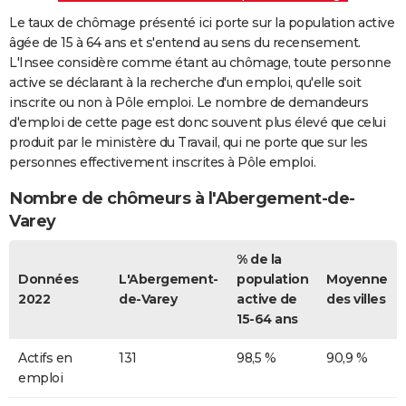
Le taux de chômage présenté ici porte sur la population active
âgée de 15 à 64 ans et s'entend au sens du recensement.
L'Insee considère comme étant au chômage, toute personne
active se déclarant à la recherche d'un emploi, qu'elle soit
inscrite ou non à Pôle emploi. Le nombre de demandeurs
d'emploi de cette page est donc souvent plus élevé que celui
produit par le ministère du Travail, qui ne porte que sur les
personnes effectivement inscrites à Pôle emploi.
Nombre de chômeurs à l'Abergement-de-
Varey
% de la
Données
L'Abergement-
population
Moyenne
2022
de-Varey
active de
des villes
15-64 ans
Actifs en
131
98,5 %
90,9 %
emploi