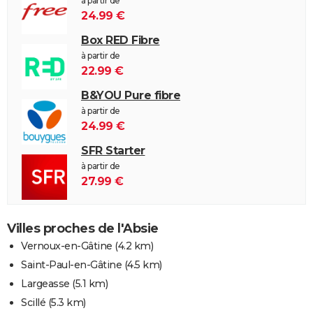
à partir de
24.99 €
Box RED Fibre
à partir de
22.99 €
B&YOU Pure fibre
à partir de
24.99 €
SFR Starter
à partir de
27.99 €
Villes proches de l'Absie
Vernoux-en-Gâtine
(4.2 km)
Saint-Paul-en-Gâtine
(4.5 km)
Largeasse
(5.1 km)
Scillé
(5.3 km)