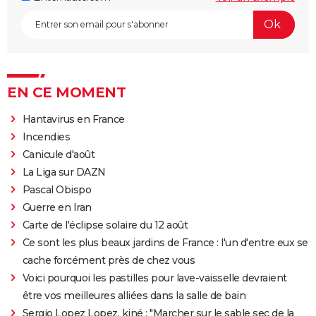
EN CE MOMENT
Hantavirus en France
Incendies
Canicule d'août
La Liga sur DAZN
Pascal Obispo
Guerre en Iran
Carte de l'éclipse solaire du 12 août
Ce sont les plus beaux jardins de France : l'un d'entre eux se
cache forcément près de chez vous
Voici pourquoi les pastilles pour lave-vaisselle devraient
être vos meilleures alliées dans la salle de bain
Sergio Lopez Lopez, kiné : "Marcher sur le sable sec de la