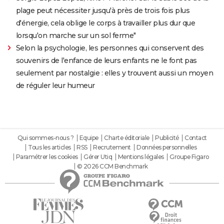
plage peut nécessiter jusqu'à près de trois fois plus
d'énergie, cela oblige le corps à travailler plus dur que
lorsqu'on marche sur un sol ferme"
Selon la psychologie, les personnes qui conservent des
souvenirs de l'enfance de leurs enfants ne le font pas
seulement par nostalgie : elles y trouvent aussi un moyen
de réguler leur humeur
Qui sommes-nous ?
Equipe
Charte éditoriale
Publicité
Contact
Tous les articles
RSS
Recrutement
Données personnelles
Paramétrer les cookies
Gérer Utiq
Mentions légales
Groupe Figaro
© 2026 CCM Benchmark