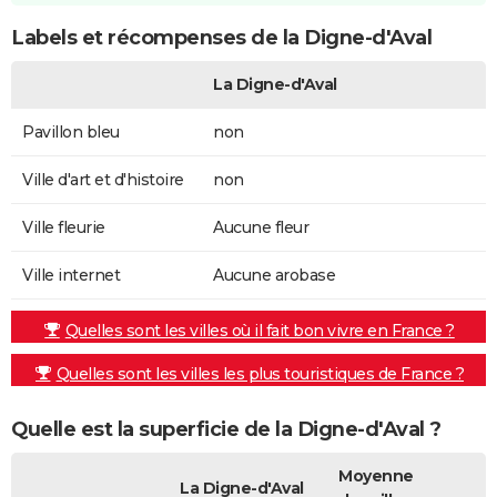
Labels et récompenses de la Digne-d'Aval
La Digne-d'Aval
Pavillon bleu
non
Ville d'art et d'histoire
non
Ville fleurie
Aucune fleur
Ville internet
Aucune arobase
Quelles sont les villes où il fait bon vivre en France ?
Quelles sont les villes les plus touristiques de France ?
Quelle est la superficie de la Digne-d'Aval ?
Moyenne
La Digne-d'Aval