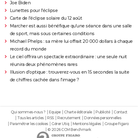
Joe Biden
Lunettes pour l'éclipse
Carte de l'éclipse solaire du 12 août
Marcher est aussi bénéfique qu'une séance dans une salle
de sport, mais sous certaines conditions
Michael Phelps : sa mère lui offrait 20 000 dollars à chaque
record du monde
Le ciel offrira un spectacle extraordinaire : une seule nuit
réunira deux phénomènes rares
Illusion d'optique : trouverez-vous en 15 secondes la suite
de chiffres cachée dans l'image ?
Qui sommes-nous ?
Equipe
Charte éditoriale
Publicité
Contact
Tous les articles
RSS
Recrutement
Données personnelles
Paramétrer les cookies
Gérer Utiq
Mentions légales
Groupe Figaro
© 2026 CCM Benchmark