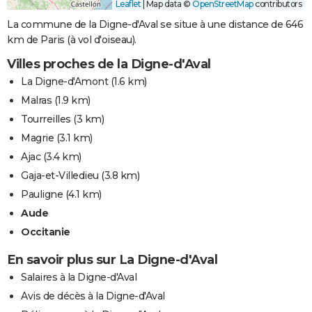
Leaflet
|
Map data ©
OpenStreetMap
contributors
La commune de la Digne-d'Aval se situe à une distance de 646
km de Paris (à vol d'oiseau).
Villes proches de la Digne-d'Aval
La Digne-d'Amont
(1.6 km)
Malras
(1.9 km)
Tourreilles
(3 km)
Magrie
(3.1 km)
Ajac
(3.4 km)
Gaja-et-Villedieu
(3.8 km)
Pauligne
(4.1 km)
Aude
Occitanie
En savoir plus sur La Digne-d'Aval
Salaires à la Digne-d'Aval
Avis de décès à la Digne-d'Aval