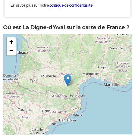
En savoir plus sur notre
politique de confidentialité
.
Où est La Digne-d'Aval sur la carte de France ?
+
−