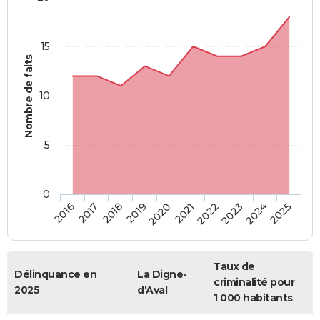
15
Nombre de faits
10
5
0
2018
2023
2017
2022
2016
2021
2020
2025
2019
2024
Taux de
Délinquance en
La Digne-
criminalité pour
2025
d'Aval
1 000 habitants