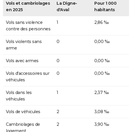
Vols et cambriolages
La Digne-
Pour 1 000
en 2025
d'Aval
habitants
Vols sans violence
1
2,86 ‰
contre des personnes
Vols violents sans
0
0,00 ‰
arme
Vols avec armes
0
0,00 ‰
Vols d'accessoires sur
0
0,00 ‰
véhicules
Vols dans les
1
2,37 ‰
véhicules
Vols de véhicules
2
3,08 ‰
Cambriolages de
2
3,90 ‰
logement