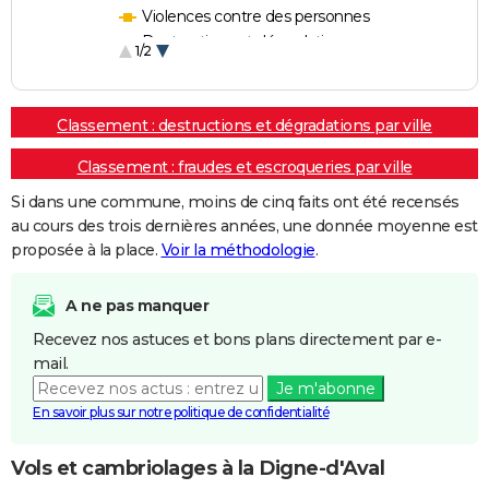
Violences contre des personnes
Destructions et dégradations
1/2
Escroqueries et fraudes
Classement : destructions et dégradations par ville
Classement : fraudes et escroqueries par ville
Si dans une commune, moins de cinq faits ont été recensés
au cours des trois dernières années, une donnée moyenne est
proposée à la place.
Voir la méthodologie
.
A ne pas manquer
Recevez nos astuces et bons plans directement par e-
mail.
Je m'abonne
En savoir plus sur notre politique de confidentialité
Vols et cambriolages à la Digne-d'Aval