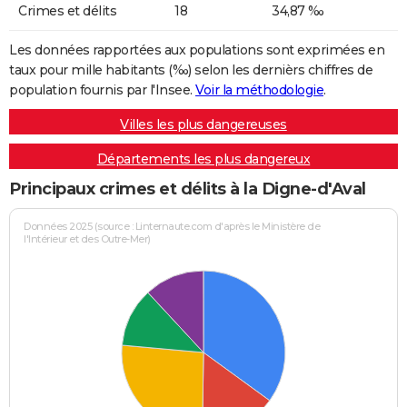
Crimes et délits
18
34,87 ‰
Les données rapportées aux populations sont exprimées en
taux pour mille habitants (‰) selon les dernièrs chiffres de
population fournis par l'Insee.
Voir la méthodologie
.
Villes les plus dangereuses
Départements les plus dangereux
Principaux crimes et délits à la Digne-d'Aval
Données 2025 (source : Linternaute.com d'après le Ministère de
l'Intérieur et des Outre-Mer)