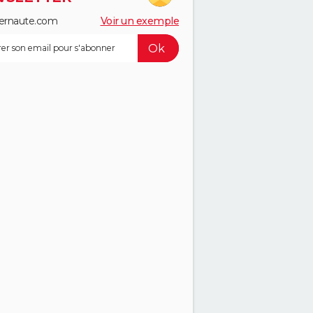
ernaute.com
Voir un exemple