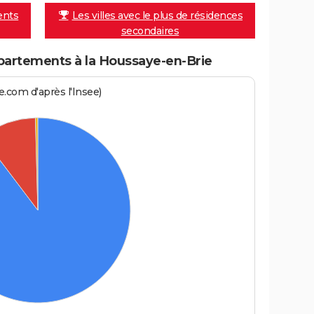
ents
Les villes avec le plus de résidences
secondaires
artements à la Houssaye-en-Brie
.com d'après l'Insee)