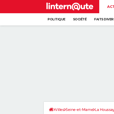
AC
POLITIQUE
SOCIÉTÉ
FAITS DIVER
Villes
Seine-et-Marne
La Houssay