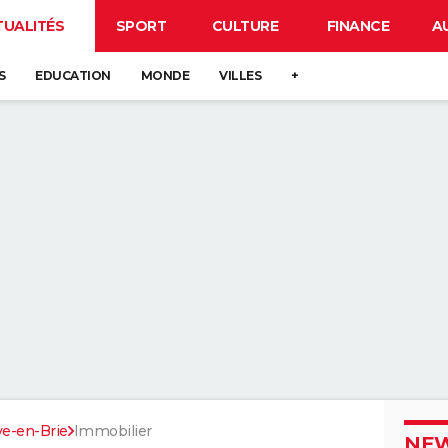
TUALITÉS
SPORT
CULTURE
FINANCE
A
S
EDUCATION
MONDE
VILLES
+
e-en-Brie
Immobilier
NEW