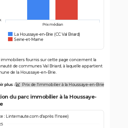
k
Prix médian
La Houssaye-en-Brie (CC Val Briard)
Seine-et-Marne
 immobiliers fournis sur cette page concernent la
uté de communes Val Briard, à laquelle appartient
une de la Houssaye-en-Brie.
r plus :
Prix de l'immobilier à la Houssaye-en-Brie
ion du parc immobilier à la Houssaye-
ie
e : Linternaute.com d'après l'Insee)
25