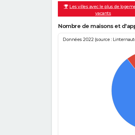
Les villes avec le plus de logem
vacants
Nombre de maisons et d'app
Données 2022 (source : Linternaute