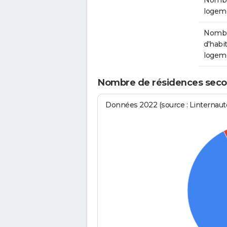
Nombr
logem
Nomb
d'habit
logem
Nombre de résidences secon
Données 2022 (source : Linternaute