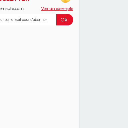
ernaute.com
Voir un exemple