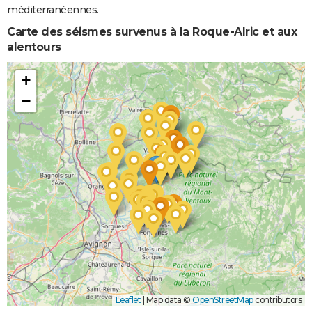
méditerranéennes.
Carte des séismes survenus à la Roque-Alric et aux
alentours
+
−
Leaflet
|
Map data ©
OpenStreetMap
contributors