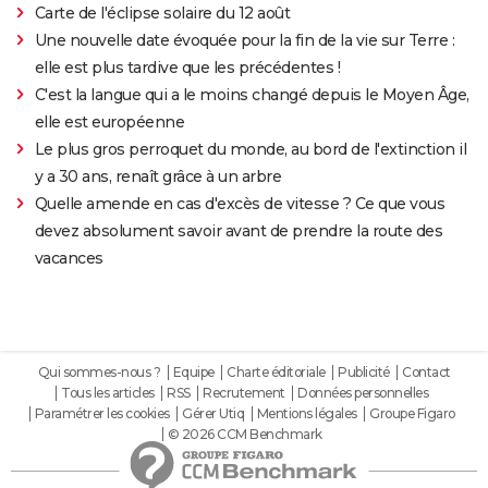
Carte de l'éclipse solaire du 12 août
Une nouvelle date évoquée pour la fin de la vie sur Terre :
elle est plus tardive que les précédentes !
C'est la langue qui a le moins changé depuis le Moyen Âge,
elle est européenne
Le plus gros perroquet du monde, au bord de l'extinction il
y a 30 ans, renaît grâce à un arbre
Quelle amende en cas d'excès de vitesse ? Ce que vous
devez absolument savoir avant de prendre la route des
vacances
Qui sommes-nous ?
Equipe
Charte éditoriale
Publicité
Contact
Tous les articles
RSS
Recrutement
Données personnelles
Paramétrer les cookies
Gérer Utiq
Mentions légales
Groupe Figaro
© 2026 CCM Benchmark