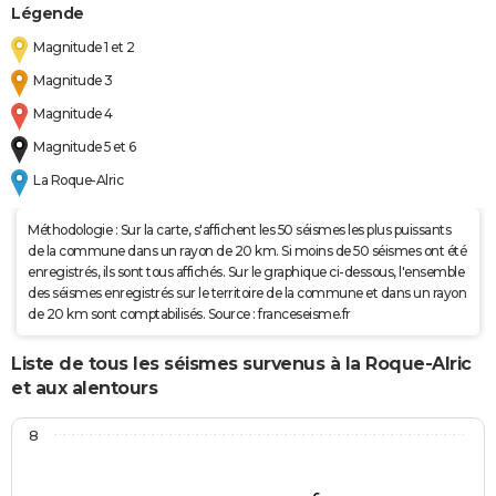
Légende
Magnitude 1 et 2
Magnitude 3
Magnitude 4
Magnitude 5 et 6
La Roque-Alric
Méthodologie : Sur la carte, s'affichent les 50 séismes les plus puissants
de la commune dans un rayon de 20 km. Si moins de 50 séismes ont été
enregistrés, ils sont tous affichés. Sur le graphique ci-dessous, l'ensemble
des séismes enregistrés sur le territoire de la commune et dans un rayon
de 20 km sont comptabilisés. Source : franceseisme.fr
Liste de tous les séismes survenus à la Roque-Alric
et aux alentours
8