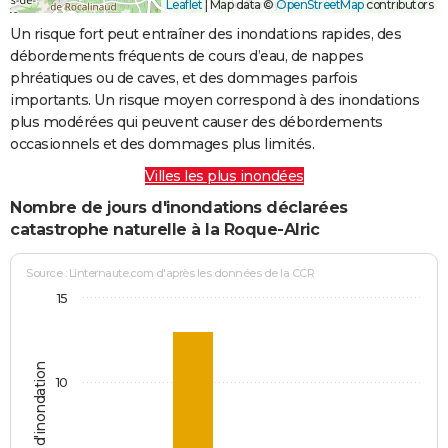
Leaflet
|
Map data ©
OpenStreetMap
contributors
Un risque fort peut entraîner des inondations rapides, des
débordements fréquents de cours d’eau, de nappes
phréatiques ou de caves, et des dommages parfois
importants. Un risque moyen correspond à des inondations
plus modérées qui peuvent causer des débordements
occasionnels et des dommages plus limités.
Villes les plus inondées
Nombre de jours d'inondations déclarées
catastrophe naturelle à la Roque-Alric
Source : Linternaute.com d'après les données de la CCR
15
Jours d'inondation
10