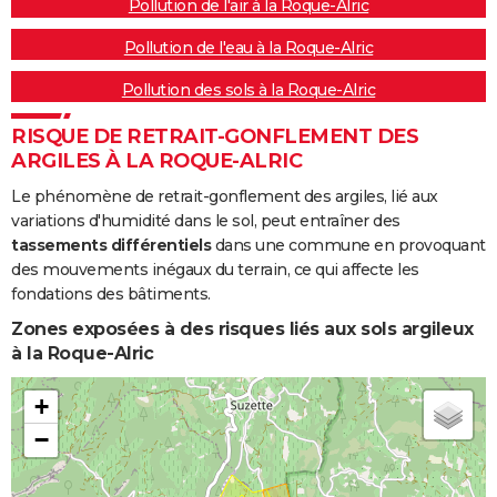
Pollution de l'air à la Roque-Alric
Pollution de l'eau à la Roque-Alric
Pollution des sols à la Roque-Alric
RISQUE DE RETRAIT-GONFLEMENT DES
ARGILES À LA ROQUE-ALRIC
Le phénomène de retrait-gonflement des argiles, lié aux
variations d'humidité dans le sol, peut entraîner des
tassements différentiels
dans une commune en provoquant
des mouvements inégaux du terrain, ce qui affecte les
fondations des bâtiments.
Zones exposées à des risques liés aux sols argileux
à la Roque-Alric
+
−