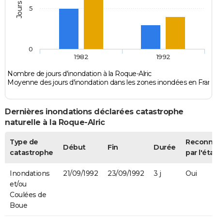
5
0
1982
1992
Nombre de jours d'inondation à la Roque-Alric
Moyenne des jours d'inondation dans les zones inondées en Franc
Dernières inondations déclarées catastrophe
naturelle à la Roque-Alric
Type de
Reconn
Début
Fin
Durée
catastrophe
par l'état
Inondations
21/09/1992
23/09/1992
3 j
Oui
et/ou
Coulées de
Boue