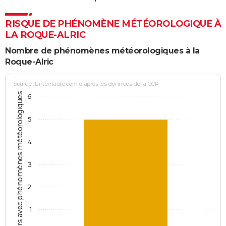
RISQUE DE PHÉNOMÈNE MÉTÉOROLOGIQUE À
LA ROQUE-ALRIC
Nombre de phénomènes météorologiques à la
Roque-Alric
Source : Linternaute.com d'après les données de la CCR
Jours avec phénomènes météorologiques
6
5
4
3
2
1