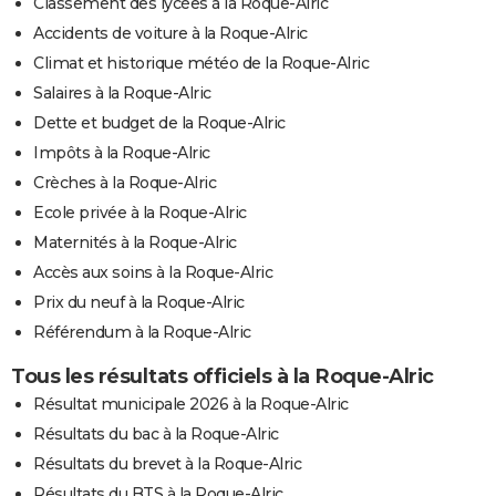
Classement des lycées à la Roque-Alric
Accidents de voiture à la Roque-Alric
Climat et historique météo de la Roque-Alric
Salaires à la Roque-Alric
Dette et budget de la Roque-Alric
Impôts à la Roque-Alric
Crèches à la Roque-Alric
Ecole privée à la Roque-Alric
Maternités à la Roque-Alric
Accès aux soins à la Roque-Alric
Prix du neuf à la Roque-Alric
Référendum à la Roque-Alric
Tous les résultats officiels à la Roque-Alric
Résultat municipale 2026 à la Roque-Alric
Résultats du bac à la Roque-Alric
Résultats du brevet à la Roque-Alric
Résultats du BTS à la Roque-Alric