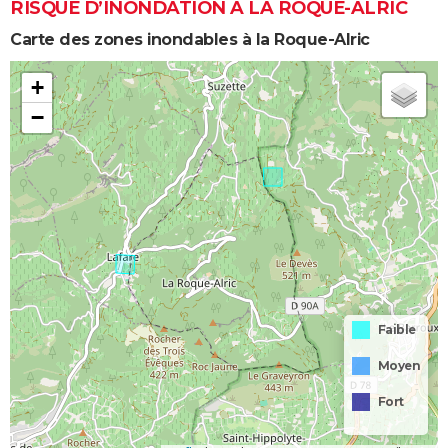
RISQUE D’INONDATION À LA ROQUE-ALRIC
Carte des zones inondables à la Roque-Alric
+
−
Faible
Moyen
Fort