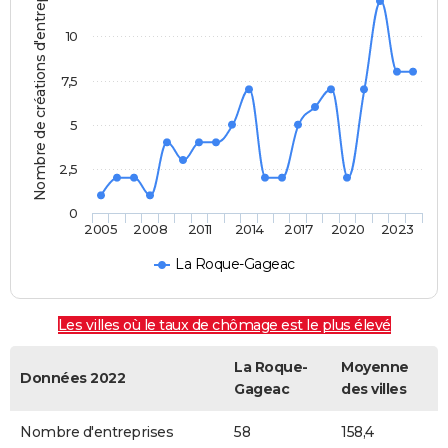
Nombre de créations d'entreprises
10
7,5
5
2,5
0
2005
2008
2011
2014
2017
2020
2023
La Roque-Gageac
Les villes où le taux de chômage est le plus élevé
La Roque-
Moyenne
Données 2022
Gageac
des villes
Nombre d'entreprises
58
158,4