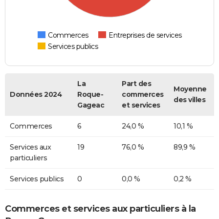
Commerces
Entreprises de services
Services publics
La
Part des
Moyenne
Données 2024
Roque-
commerces
des villes
Gageac
et services
Commerces
6
24,0 %
10,1 %
Services aux
19
76,0 %
89,9 %
particuliers
Services publics
0
0,0 %
0,2 %
Commerces et services aux particuliers à la