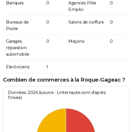
Banques
0
Agences Pôle
0
Emploi
Bureaux de
0
Salons de coiffure
0
Poste
Garages,
0
Maçons
0
réparation
automobile
Electriciens
1
Combien de commerces à la Roque-Gageac ?
Données 2024 (source : Linternaute.com d'après
l'Insee)