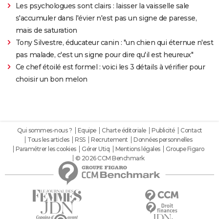
Les psychologues sont clairs : laisser la vaisselle sale
s'accumuler dans l'évier n'est pas un signe de paresse,
mais de saturation
Tony Silvestre, éducateur canin : "un chien qui éternue n'est
pas malade, c'est un signe pour dire qu'il est heureux"
Ce chef étoilé est formel : voici les 3 détails à vérifier pour
choisir un bon melon
Qui sommes-nous ?
Equipe
Charte éditoriale
Publicité
Contact
Tous les articles
RSS
Recrutement
Données personnelles
Paramétrer les cookies
Gérer Utiq
Mentions légales
Groupe Figaro
© 2026 CCM Benchmark