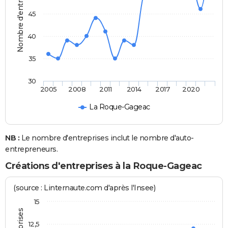
Nombre d'entreprises
45
40
35
30
2005
2008
2011
2014
2017
2020
La Roque-Gageac
NB :
Le nombre d'entreprises inclut le nombre d'auto-
entrepreneurs.
Créations d'entreprises à la Roque-Gageac
(source : Linternaute.com d'après l'Insee)
15
12,5