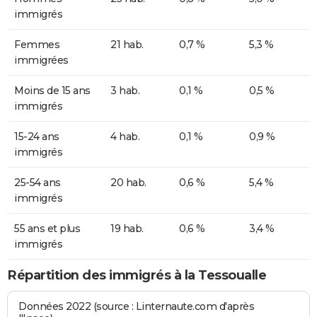
immigrés
Femmes
21 hab.
0,7 %
5,3 %
immigrées
Moins de 15 ans
3 hab.
0,1 %
0,5 %
immigrés
15-24 ans
4 hab.
0,1 %
0,9 %
immigrés
25-54 ans
20 hab.
0,6 %
5,4 %
immigrés
55 ans et plus
19 hab.
0,6 %
3,4 %
immigrés
Répartition des immigrés à la Tessoualle
Données 2022 (source : Linternaute.com d'après