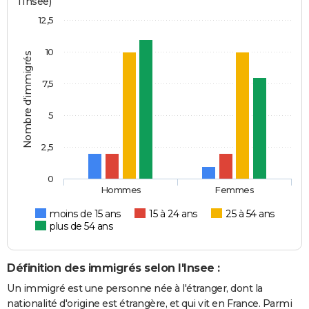
l'Insee)
12,5
10
Nombre d'immigrés
7,5
5
2,5
0
Hommes
Femmes
moins de 15 ans
15 à 24 ans
25 à 54 ans
plus de 54 ans
Définition des immigrés selon l'Insee :
Un immigré est une personne née à l'étranger, dont la
nationalité d'origine est étrangère, et qui vit en France. Parmi