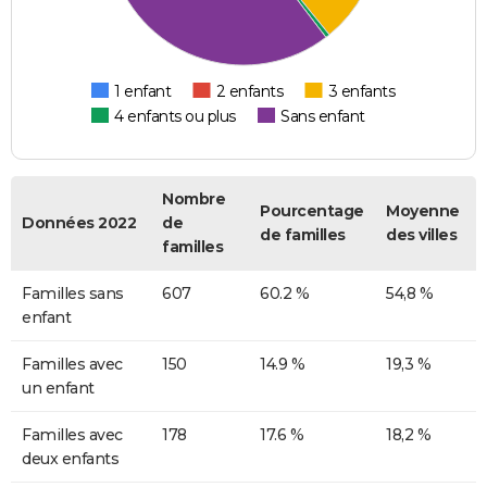
1 enfant
2 enfants
3 enfants
4 enfants ou plus
Sans enfant
Nombre
Pourcentage
Moyenne
Données 2022
de
de familles
des villes
familles
Familles sans
607
60.2 %
54,8 %
enfant
Familles avec
150
14.9 %
19,3 %
un enfant
Familles avec
178
17.6 %
18,2 %
deux enfants