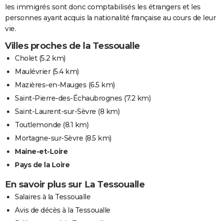
les immigrés sont donc comptabilisés les étrangers et les
personnes ayant acquis la nationalité française au cours de leur
vie.
Villes proches de la Tessoualle
Cholet
(5.2 km)
Maulévrier
(5.4 km)
Mazières-en-Mauges
(6.5 km)
Saint-Pierre-des-Échaubrognes
(7.2 km)
Saint-Laurent-sur-Sèvre
(8 km)
Toutlemonde
(8.1 km)
Mortagne-sur-Sèvre
(8.5 km)
Maine-et-Loire
Pays de la Loire
En savoir plus sur La Tessoualle
Salaires à la Tessoualle
Avis de décès à la Tessoualle