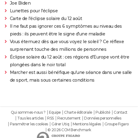
Joe Biden
Lunettes pour l'éclipse
Carte de l'éclipse solaire du 12 août
Il ne faut pas ignorer ces 6 symptômes au niveau des
pieds : ils peuvent être le signe d'une maladie
Vous éternuez dès que vous voyez le soleil ? Ce réflexe
surprenant touche des millions de personnes
Éclipse solaire du 12 août : ces régions d'Europe vont être
plongées dans le noir total
Marcher est aussi bénéfique qu'une séance dans une salle
de sport, mais sous certaines conditions
Qui sommes-nous ?
Equipe
Charte éditoriale
Publicité
Contact
Tous les articles
RSS
Recrutement
Données personnelles
Paramétrer les cookies
Gérer Utiq
Mentions légales
Groupe Figaro
© 2026 CCM Benchmark