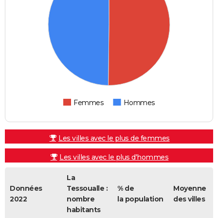
Femmes
Hommes
Les villes avec le plus de femmes
Les villes avec le plus d'hommes
La
Données
Tessoualle :
% de
Moyenne
2022
nombre
la population
des villes
habitants