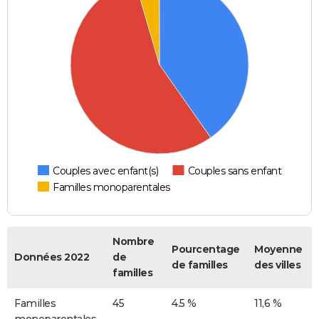
Couples avec enfant(s)
Couples sans enfant
Familles monoparentales
Nombre
Pourcentage
Moyenne
Données 2022
de
de familles
des villes
familles
Familles
45
4.5 %
11,6 %
monoparentales