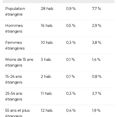
Population
28 hab.
0,9 %
7,7 %
étrangère
Hommes
16 hab.
0,5 %
2,9 %
étrangers
Femmes
10 hab.
0,3 %
3,8 %
étrangères
Moins de 15 ans
3 hab.
0,1 %
1,4 %
étrangers
15-24 ans
2 hab.
0,1 %
0,8 %
étrangers
25-54 ans
11 hab.
0,3 %
3,7 %
étrangers
55 ans et plus
12 hab.
0,4 %
1,9 %
étrangers