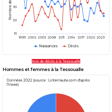
Nombre de personnes
30
20
10
1999
2002
2005
2008
2011
2014
2017
2020
2023
Naissances
Décès
Avis de décès à la Tessoualle
Hommes et femmes à la Tessoualle
Données 2022 (source : Linternaute.com d'après
l'Insee)