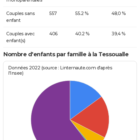
Couples sans
557
55.2 %
48,0 %
enfant
Couples avec
406
40.2 %
39,4 %
enfant(s)
Nombre d'enfants par famille à la Tessoualle
Données 2022 (source : Linternaute.com d'après
l'Insee)