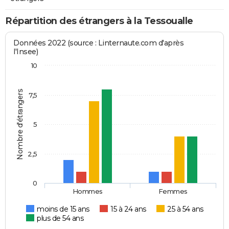
Répartition des étrangers à la Tessoualle
Données 2022 (source : Linternaute.com d'après
l'Insee)
10
Nombre d'étrangers
7,5
5
2,5
0
Hommes
Femmes
moins de 15 ans
15 à 24 ans
25 à 54 ans
plus de 54 ans