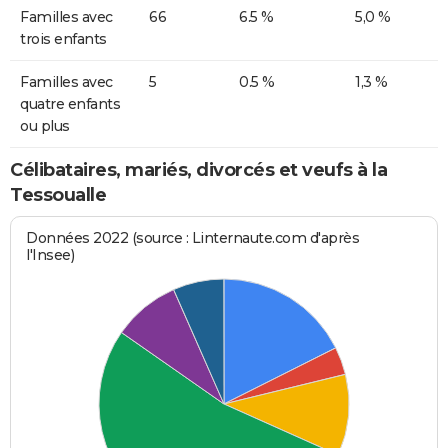
Familles avec
66
6.5 %
5,0 %
trois enfants
Familles avec
5
0.5 %
1,3 %
quatre enfants
ou plus
Célibataires, mariés, divorcés et veufs à la
Tessoualle
Données 2022 (source : Linternaute.com d'après
l'Insee)