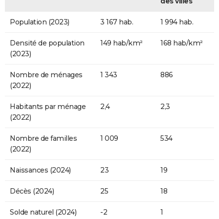
des villes
Population (2023)
3 167 hab.
1 994 hab.
Densité de population
149 hab/km²
168 hab/km²
(2023)
Nombre de ménages
1 343
886
(2022)
Habitants par ménage
2,4
2,3
(2022)
Nombre de familles
1 009
534
(2022)
Naissances (2024)
23
19
Décès (2024)
25
18
Solde naturel (2024)
-2
1