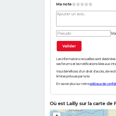
Ma note
Vo
Les informations recueillies sont desti
ses forums et les notifications liées aux int
Vous bénéficiez d'un droit d'accès, de rec
limites prévues par la loi.
En savoir plus sur notre
politique de confide
Où est Lailly sur la carte de 