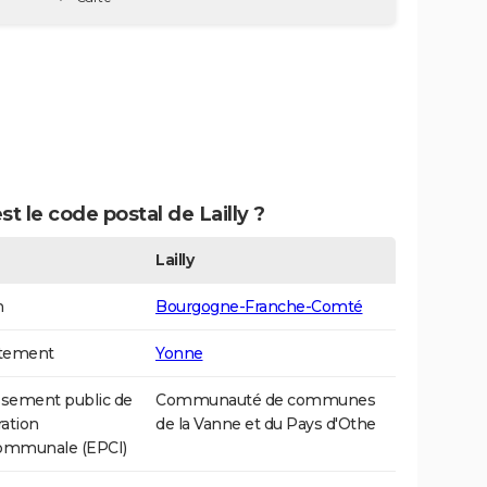
st le code postal de Lailly ?
Lailly
n
Bourgogne-Franche-Comté
tement
Yonne
ssement public de
Communauté de communes
ation
de la Vanne et du Pays d'Othe
communale (EPCI)