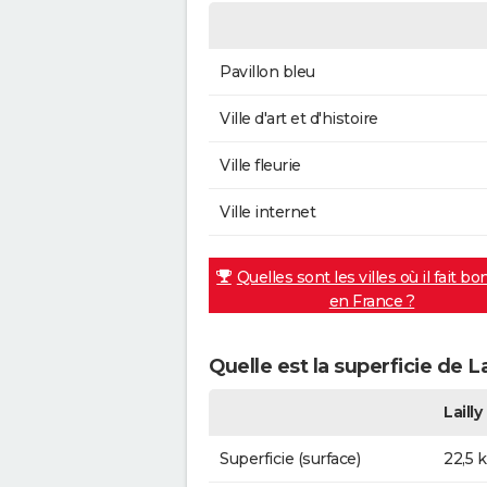
Pavillon bleu
Ville d'art et d'histoire
Ville fleurie
Ville internet
Quelles sont les villes où il fait bo
en France ?
Quelle est la superficie de La
Lailly
Superficie (surface)
22,5 