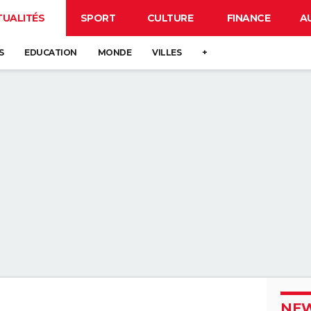
TUALITÉS
SPORT
CULTURE
FINANCE
A
S
EDUCATION
MONDE
VILLES
+
NEW