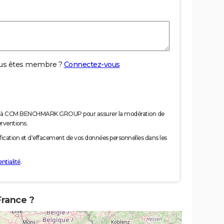
us êtes membre ?
Connectez-vous
nées à CCM BENCHMARK GROUP pour assurer la modération de
erventions.
tification et d'effacement de vos données personnelles dans les
ntialité
.
France ?