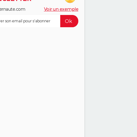
ernaute.com
Voir un exemple