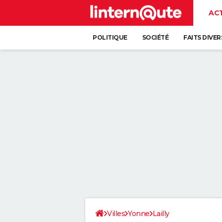
AC
POLITIQUE
SOCIÉTÉ
FAITS DIVER
Villes
Yonne
Lailly