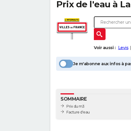
Prix de l'eau à
La
Voir aussi :
Levis
Je m'abonne aux infos à pas
SOMMAIRE
Prix du m3
Facture d'eau