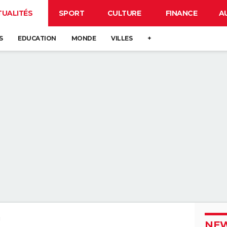
TUALITÉS
SPORT
CULTURE
FINANCE
A
S
EDUCATION
MONDE
VILLES
+
u
NEW