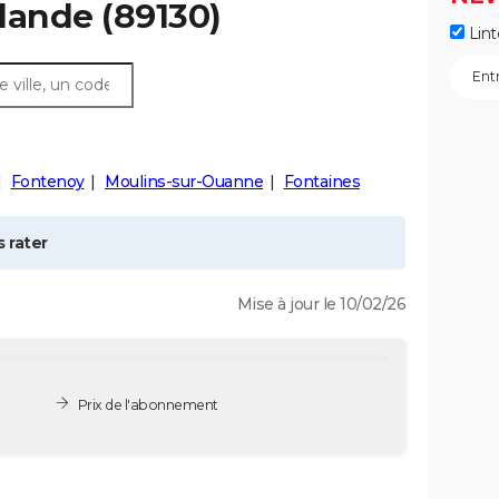
lande
(89130)
Lint
Fontenoy
Moulins-sur-Ouanne
Fontaines
 rater
Mise à jour le 10/02/26
Prix de l'abonnement