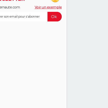
ernaute.com
Voir un exemple