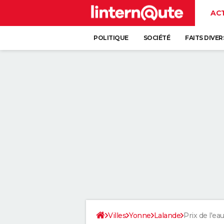
AC
POLITIQUE
SOCIÉTÉ
FAITS DIVER
Villes
Yonne
Lalande
Prix de l'ea