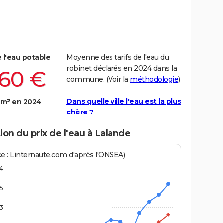
e l'eau potable
Moyenne des tarifs de l'eau du
robinet déclarés en 2024 dans la
,60 €
commune. (Voir la
méthodologie
)
Dans quelle ville l'eau est la plus
 m³ en 2024
chère ?
ion du prix de l'eau à Lalande
ce : Linternaute.com d'après l'ONSEA)
4
,5
3