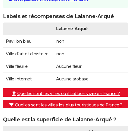
Labels et récompenses de Lalanne-Arqué
Lalanne-Arqué
Pavillon bleu
non
Ville d'art et d'histoire
non
Ville fleurie
Aucune fleur
Ville internet
Aucune arobase
Quelles sont les villes où il fait bon vivre en France ?
Quelles sont les villes les plus touristiques de France ?
Quelle est la superficie de Lalanne-Arqué ?