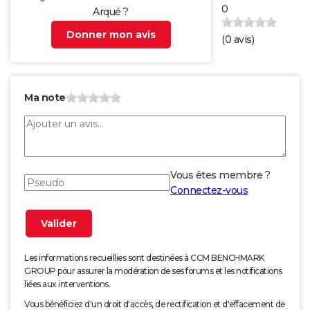
0
Arqué ?
Donner mon avis
(
0
avis)
Ma note
Vous êtes membre ?
Connectez-vous
Les informations recueillies sont destinées à CCM BENCHMARK
GROUP pour assurer la modération de ses forums et les notifications
liées aux interventions.
Vous bénéficiez d'un droit d'accès, de rectification et d'effacement de