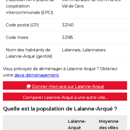
coopération
Val de Gers
intercommunale (EPCI)
Code postal (CP)
32140
Code Insee
32185
Nom des habitants de
Lalannais, Lalannaises
Lalanne-Arqué (gentilé)
Vous prévoyez de déménager à Lalanne-Arqué ? Obtenez
votre
devis déménagement
.
Donner mon avis sur Lalanne-Arqué
Comparer Lalanne-Arqué à une autre ville...
Quelle est la population de Lalanne-Arqué ?
Lalanne-
Moyenne
Arqué
des villes