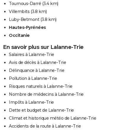
Tournous-Darré
(3.4 km)
Villembits
(3.8 km)
Luby-Betmont
(3.8 km)
Hautes-Pyrénées
Occitanie
En savoir plus sur Lalanne-Trie
Salaires à Lalanne-Trie
Avis de décès à Lalanne-Trie
Délinquance à Lalanne-Trie
Pollution à Lalanne-Trie
Risques naturels à Lalanne-Trie
Nombre de médecins à Lalanne-Trie
Impôts à Lalanne-Trie
Dette et budget de Lalanne-Trie
Climat et historique météo de Lalanne-Trie
Accidents de la route à Lalanne-Trie