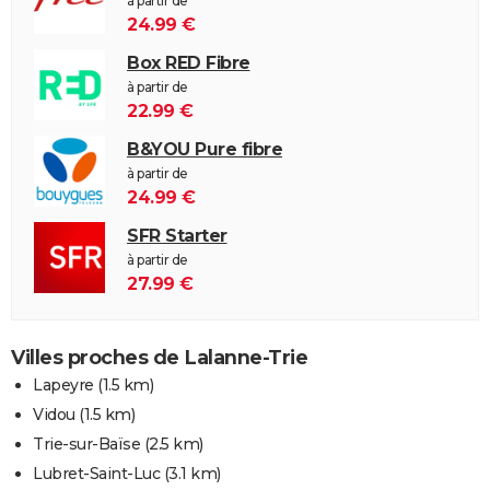
à partir de
24.99 €
Box RED Fibre
à partir de
22.99 €
B&YOU Pure fibre
à partir de
24.99 €
SFR Starter
à partir de
27.99 €
Villes proches de Lalanne-Trie
Lapeyre
(1.5 km)
Vidou
(1.5 km)
Trie-sur-Baïse
(2.5 km)
Lubret-Saint-Luc
(3.1 km)