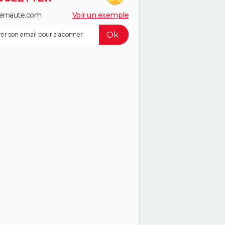
ernaute.com
Voir un exemple