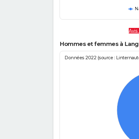
N
Avis
Hommes et femmes à Lang
Données 2022 (source : Linternaute