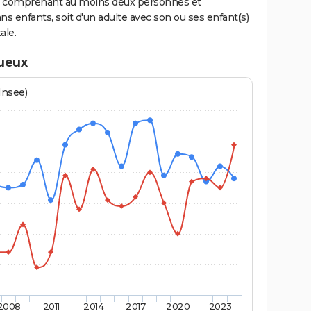
ge comprenant au moins deux personnes et
ns enfants, soit d'un adulte avec son ou ses enfant(s)
ale.
ueux
Insee)
2008
2011
2014
2017
2020
2023