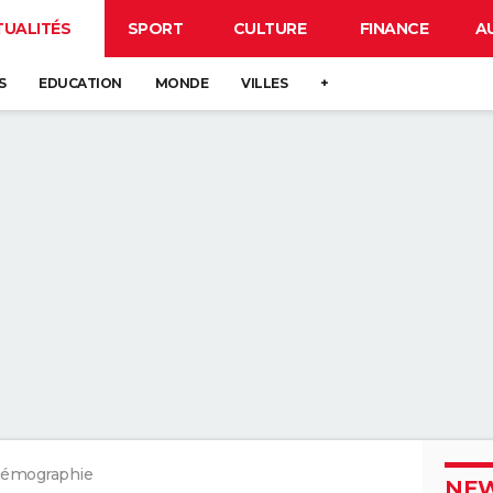
TUALITÉS
SPORT
CULTURE
FINANCE
A
S
EDUCATION
MONDE
VILLES
+
émographie
NEW