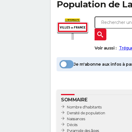
Population
de L
Voir aussi :
Trégu
Je m'abonne aux infos à pas
SOMMAIRE
Nombre d'habitants
Densité de population
Naissances
Décès
Pyramide des âges