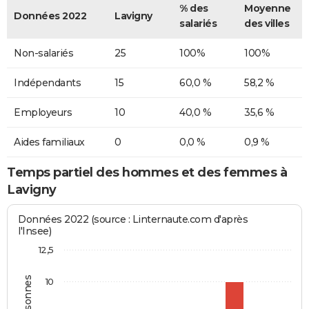
% des
Moyenne
Données 2022
Lavigny
salariés
des villes
Non-salariés
25
100%
100%
Indépendants
15
60,0 %
58,2 %
Employeurs
10
40,0 %
35,6 %
Aides familiaux
0
0,0 %
0,9 %
Temps partiel des hommes et des femmes à
Lavigny
Données 2022 (source : Linternaute.com d'après
l'Insee)
12,5
10