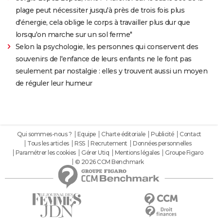
plage peut nécessiter jusqu'à près de trois fois plus
d'énergie, cela oblige le corps à travailler plus dur que
lorsqu'on marche sur un sol ferme"
Selon la psychologie, les personnes qui conservent des
souvenirs de l'enfance de leurs enfants ne le font pas
seulement par nostalgie : elles y trouvent aussi un moyen
de réguler leur humeur
Qui sommes-nous ?
Equipe
Charte éditoriale
Publicité
Contact
Tous les articles
RSS
Recrutement
Données personnelles
Paramétrer les cookies
Gérer Utiq
Mentions légales
Groupe Figaro
© 2026 CCM Benchmark