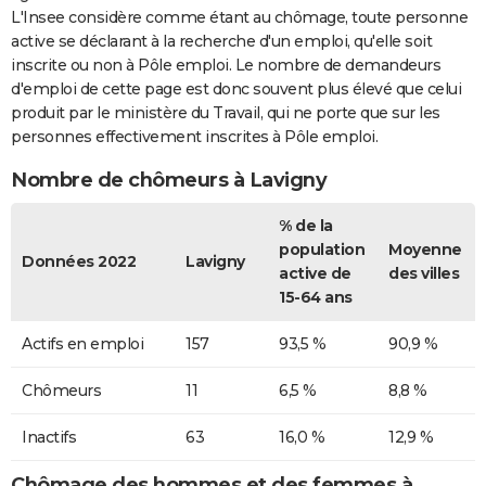
L'Insee considère comme étant au chômage, toute personne
active se déclarant à la recherche d'un emploi, qu'elle soit
inscrite ou non à Pôle emploi. Le nombre de demandeurs
d'emploi de cette page est donc souvent plus élevé que celui
produit par le ministère du Travail, qui ne porte que sur les
personnes effectivement inscrites à Pôle emploi.
Nombre de chômeurs à Lavigny
% de la
population
Moyenne
Données 2022
Lavigny
active de
des villes
15-64 ans
Actifs en emploi
157
93,5 %
90,9 %
Chômeurs
11
6,5 %
8,8 %
Inactifs
63
16,0 %
12,9 %
Chômage des hommes et des femmes à