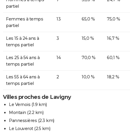
partiel
Femmes à temps
13
65,0 %
75,0 %
partiel
Les 15 à 24 ans à
3
15,0 %
16,7 %
temps partiel
Les 25 à 54 ans à
14
70,0 %
60,1 %
temps partiel
Les 55 à 64 ans à
2
10,0 %
18,2 %
temps partiel
Villes proches de Lavigny
Le Vernois
(1.9 km)
Montain
(2.2 km)
Pannessières
(2.3 km)
Le Louverot
(2.5 km)