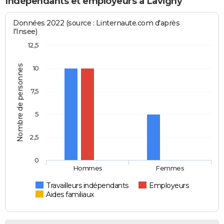
Indépendants et employeurs à Lavigny
Données 2022 (source : Linternaute.com d'après
l'Insee)
12,5
Nombre de personnes
10
7,5
5
2,5
0
Hommes
Femmes
Travailleurs indépendants
Employeurs
Aides familiaux