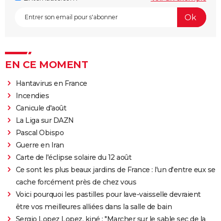
EN CE MOMENT
Hantavirus en France
Incendies
Canicule d'août
La Liga sur DAZN
Pascal Obispo
Guerre en Iran
Carte de l'éclipse solaire du 12 août
Ce sont les plus beaux jardins de France : l'un d'entre eux se
cache forcément près de chez vous
Voici pourquoi les pastilles pour lave-vaisselle devraient
être vos meilleures alliées dans la salle de bain
Sergio Lopez Lopez, kiné : "Marcher sur le sable sec de la