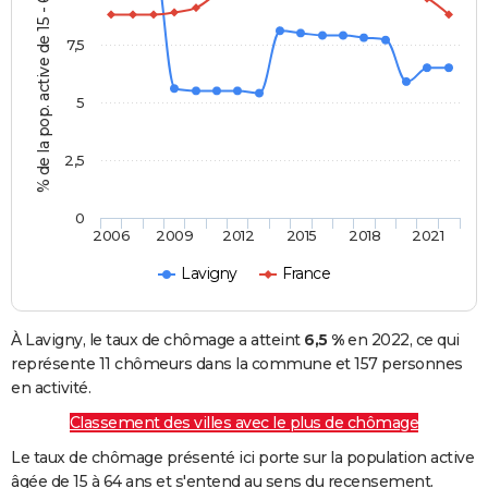
% de la pop. active de 15 - 64 ans
7,5
5
2,5
0
2006
2009
2012
2015
2018
2021
Lavigny
France
À Lavigny, le taux de chômage a atteint
6,5 %
en 2022, ce qui
représente 11 chômeurs dans la commune et 157 personnes
en activité.
Classement des villes avec le plus de chômage
Le taux de chômage présenté ici porte sur la population active
âgée de 15 à 64 ans et s'entend au sens du recensement.