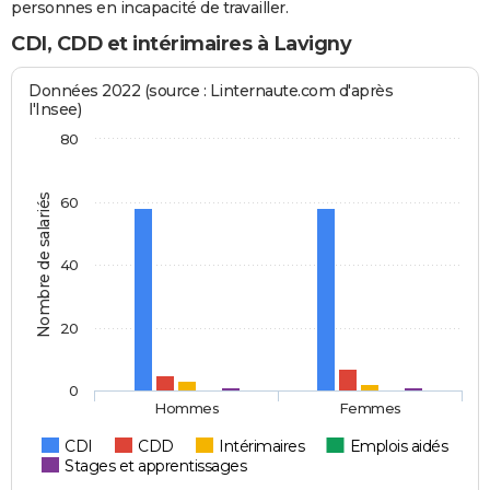
personnes en incapacité de travailler.
CDI, CDD et intérimaires à Lavigny
Données 2022 (source : Linternaute.com d'après
l'Insee)
80
Nombre de salariés
60
40
20
0
Hommes
Femmes
CDI
CDD
Intérimaires
Emplois aidés
Stages et apprentissages