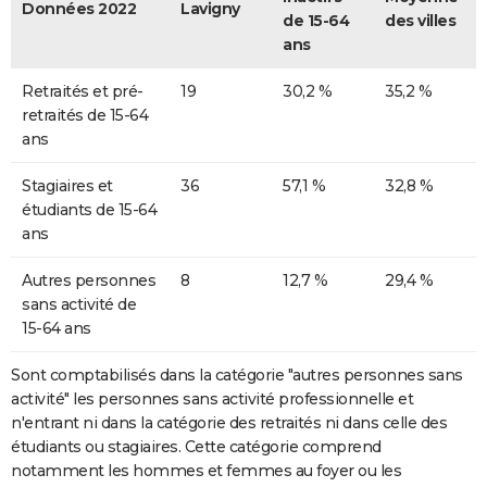
Données 2022
Lavigny
de 15-64
des villes
ans
Retraités et pré-
19
30,2 %
35,2 %
retraités de 15-64
ans
Stagiaires et
36
57,1 %
32,8 %
étudiants de 15-64
ans
Autres personnes
8
12,7 %
29,4 %
sans activité de
15-64 ans
Sont comptabilisés dans la catégorie "autres personnes sans
activité" les personnes sans activité professionnelle et
n'entrant ni dans la catégorie des retraités ni dans celle des
étudiants ou stagiaires. Cette catégorie comprend
notamment les hommes et femmes au foyer ou les