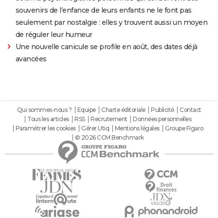
souvenirs de l'enfance de leurs enfants ne le font pas
seulement par nostalgie : elles y trouvent aussi un moyen
de réguler leur humeur
Une nouvelle canicule se profile en août, des dates déjà
avancées
Qui sommes-nous ?
Equipe
Charte éditoriale
Publicité
Contact
Tous les articles
RSS
Recrutement
Données personnelles
Paramétrer les cookies
Gérer Utiq
Mentions légales
Groupe Figaro
© 2026 CCM Benchmark