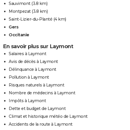
Sauvimont
(3.8 km)
Montpezat
(3.8 km)
Saint-Lizier-du-Planté
(4 km)
Gers
Occitanie
En savoir plus sur Laymont
Salaires à Laymont
Avis de décès à Laymont
Délinquance à Laymont
Pollution à Laymont
Risques naturels à Laymont
Nombre de médecins à Laymont
Impôts à Laymont
Dette et budget de Laymont
Climat et historique météo de Laymont
Accidents de la route à Laymont