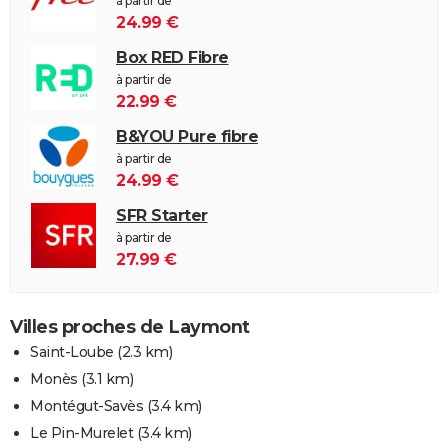
à partir de
24.99 €
Box RED Fibre
à partir de
22.99 €
B&YOU Pure fibre
à partir de
24.99 €
SFR Starter
à partir de
27.99 €
Villes proches de Laymont
Saint-Loube
(2.3 km)
Monès
(3.1 km)
Montégut-Savès
(3.4 km)
Le Pin-Murelet
(3.4 km)