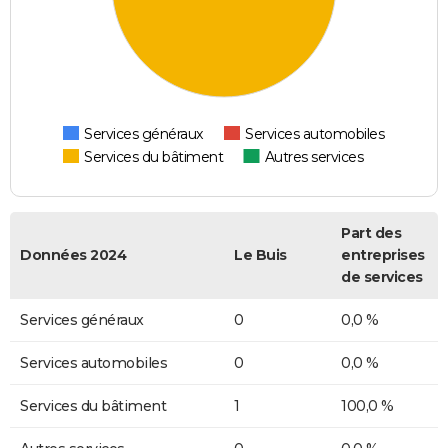
Services généraux
Services automobiles
Services du bâtiment
Autres services
Part des
Données 2024
Le Buis
entreprises
de services
Services généraux
0
0,0 %
Services automobiles
0
0,0 %
Services du bâtiment
1
100,0 %