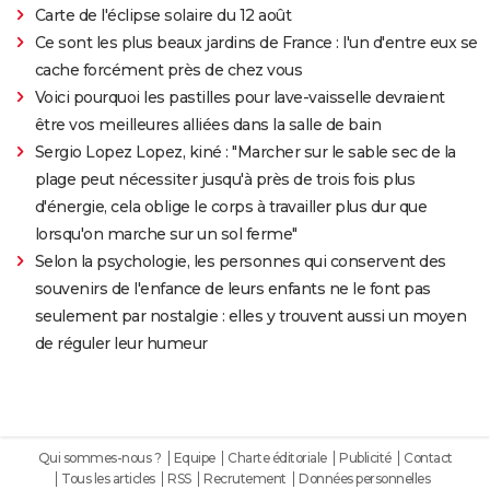
Carte de l'éclipse solaire du 12 août
Ce sont les plus beaux jardins de France : l'un d'entre eux se
cache forcément près de chez vous
Voici pourquoi les pastilles pour lave-vaisselle devraient
être vos meilleures alliées dans la salle de bain
Sergio Lopez Lopez, kiné : "Marcher sur le sable sec de la
plage peut nécessiter jusqu'à près de trois fois plus
d'énergie, cela oblige le corps à travailler plus dur que
lorsqu'on marche sur un sol ferme"
Selon la psychologie, les personnes qui conservent des
souvenirs de l'enfance de leurs enfants ne le font pas
seulement par nostalgie : elles y trouvent aussi un moyen
de réguler leur humeur
Qui sommes-nous ?
Equipe
Charte éditoriale
Publicité
Contact
Tous les articles
RSS
Recrutement
Données personnelles