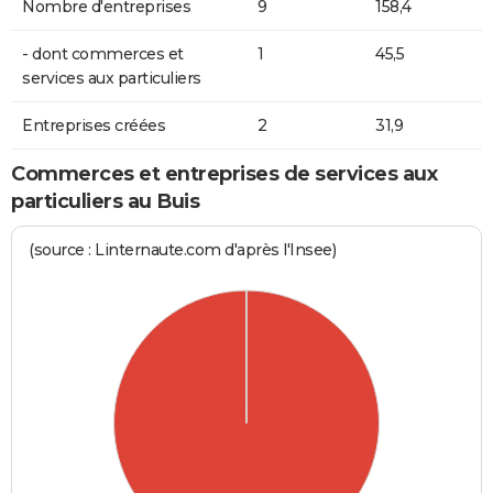
Nombre d'entreprises
9
158,4
- dont commerces et
1
45,5
services aux particuliers
Entreprises créées
2
31,9
Commerces et entreprises de services aux
particuliers au Buis
(source : Linternaute.com d'après l'Insee)