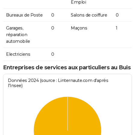
Emploi
Bureaux de Poste
0
Salons de coiffure
0
Garages,
0
Maçons
1
réparation
automobile
Electriciens
0
Entreprises de services aux particuliers au Buis
Données 2024 (source : Linternaute.com d'après
l'Insee)