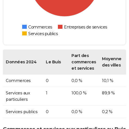
Commerces
Entreprises de services
Services publics
Part des
Moyenne
Données 2024
Le Buis
commerces
des villes
et services
Commerces
0
0,0 %
10,1 %
Services aux
1
100,0 %
89,9 %
particuliers
Services publics
0
0,0 %
0,2 %