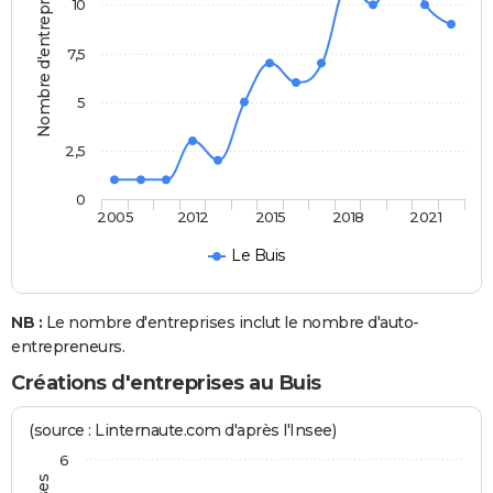
Nombre d'entreprises
10
7,5
5
2,5
0
2005
2012
2015
2018
2021
Le Buis
NB :
Le nombre d'entreprises inclut le nombre d'auto-
entrepreneurs.
Créations d'entreprises au Buis
(source : Linternaute.com d'après l'Insee)
6