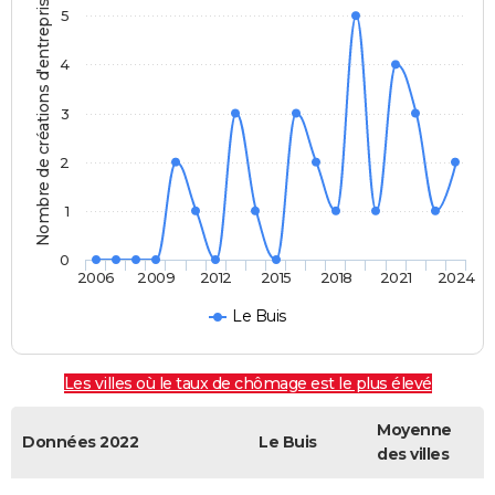
Nombre de créations d'entreprises
5
4
3
2
1
0
2006
2009
2012
2015
2018
2021
2024
Le Buis
Les villes où le taux de chômage est le plus élevé
Moyenne
Données 2022
Le Buis
des villes