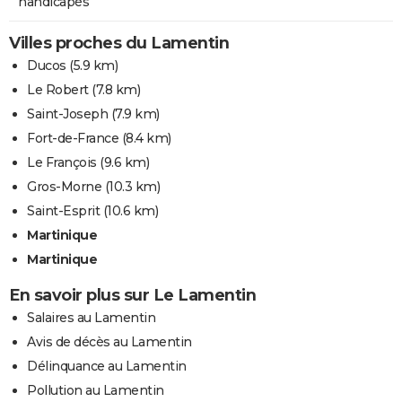
handicapés
Villes proches du Lamentin
Ducos
(5.9 km)
Le Robert
(7.8 km)
Saint-Joseph
(7.9 km)
Fort-de-France
(8.4 km)
Le François
(9.6 km)
Gros-Morne
(10.3 km)
Saint-Esprit
(10.6 km)
Martinique
Martinique
En savoir plus sur Le Lamentin
Salaires au Lamentin
Avis de décès au Lamentin
Délinquance au Lamentin
Pollution au Lamentin