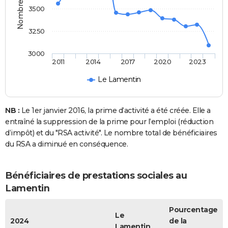
3500
3250
3000
2011
2014
2017
2020
2023
Le Lamentin
NB :
Le 1er janvier 2016, la prime d’activité a été créée. Elle a
entraîné la suppression de la prime pour l’emploi (réduction
d’impôt) et du "RSA activité". Le nombre total de bénéficiaires
du RSA a diminué en conséquence.
Bénéficiaires de prestations sociales au
Lamentin
Pourcentage
Le
2024
de la
Lamentin