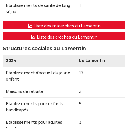
Etablissements de santé de long
1
séjour
Liste des maternités du Lamentin
Liste des crèches du Lamentin
Structures sociales au Lamentin
2024
Le Lamentin
Etablissement d'accueil du jeune
17
enfant
Maisons de retraite
3
Etablissements pour enfants
5
handicapés
Etablissements pour adultes
3