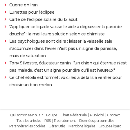
Guerre en Iran
Lunettes pour l'éclipse
Carte de l'éclipse solaire du 12 août
"Appliquer ce liquide vaisselle aide à dégraisser la paroi de
douche" : la meilleure solution selon ce chimiste
Les psychologues sont clairs : laisser la vaisselle sale
s'accumuler dans l'évier n'est pas un signe de paresse,
mais de saturation
Tony Silvestre, éducateur canin : "un chien qui éternue n'est
pas malade, c'est un signe pour dire qu'il est heureux"
Ce chef étoilé est formel : voici les 3 détails à vérifier pour
choisir un bon melon
Qui sommes-nous ?
Equipe
Charte éditoriale
Publicité
Contact
Tous les articles
RSS
Recrutement
Données personnelles
Paramétrer les cookies
Gérer Utiq
Mentions légales
Groupe Figaro