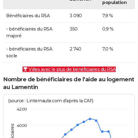
population
Bénéficiaires du RSA
3 090
7,9 %
- bénéficiaires du RSA
350
0,9 %
majoré
- bénéficiaires du RSA
2 740
7,0 %
socle
Villes avec le plus de bénéficiaires du RSA
Nombre de bénéficiaires de l'aide au logement
au Lamentin
(source : Linternaute.com d'après la CAF)
4200
4000