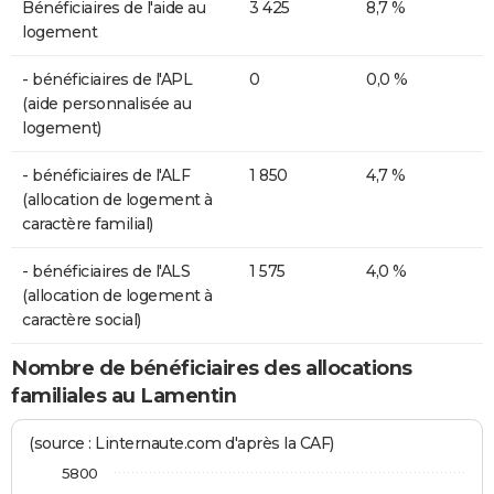
Bénéficiaires de l'aide au
3 425
8,7 %
logement
- bénéficiaires de l'APL
0
0,0 %
(aide personnalisée au
logement)
- bénéficiaires de l'ALF
1 850
4,7 %
(allocation de logement à
caractère familial)
- bénéficiaires de l'ALS
1 575
4,0 %
(allocation de logement à
caractère social)
Nombre de bénéficiaires des allocations
familiales au Lamentin
(source : Linternaute.com d'après la CAF)
5800