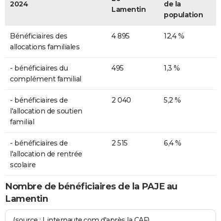
2024
de la
Lamentin
population
Bénéficiaires des
4 895
12,4 %
allocations familiales
- bénéficiaires du
495
1,3 %
complément familial
- bénéficiaires de
2 040
5,2 %
l'allocation de soutien
familial
- bénéficiaires de
2 515
6,4 %
l'allocation de rentrée
scolaire
Nombre de bénéficiaires de la PAJE au
Lamentin
(source : Linternaute.com d'après la CAF)