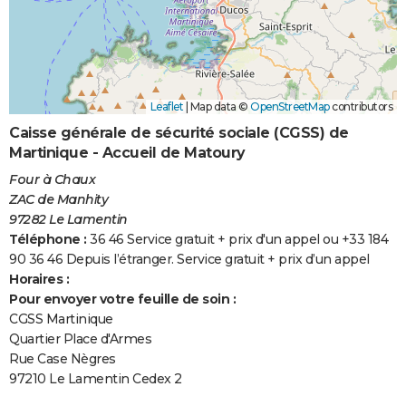
Leaflet
|
Map data ©
OpenStreetMap
contributors
Caisse générale de sécurité sociale (CGSS) de
Martinique - Accueil de Matoury
Four à Chaux
ZAC de Manhity
97282 Le Lamentin
Téléphone :
36 46 Service gratuit + prix d'un appel ou +33 184
90 36 46 Depuis l’étranger. Service gratuit + prix d’un appel
Horaires :
Pour envoyer votre feuille de soin :
CGSS Martinique
Quartier Place d'Armes
Rue Case Nègres
97210 Le Lamentin Cedex 2