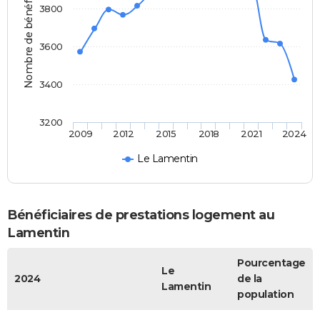
Nombre de bénéficiaires
3800
3600
3400
3200
2009
2012
2015
2018
2021
2024
Le Lamentin
Bénéficiaires de prestations logement au
Lamentin
Pourcentage
Le
2024
de la
Lamentin
population