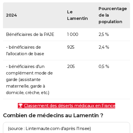
Pourcentage
Le
2024
de la
Lamentin
population
Bénéficiaires de la PAJE
1 000
2,5 %
- bénéficiaires de
925
2,4 %
l'allocation de base
- bénéficiaires d'un
205
0,5 %
complément mode de
garde (assistante
maternelle, garde à
domicile, crèche, etc.)
Classement des déserts médicaux en France
Combien de médecins au Lamentin ?
(source : Linternaute.com d'après l'Insee)