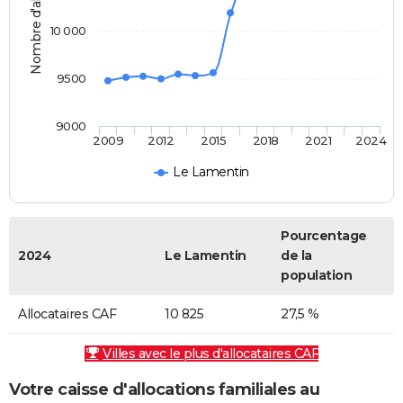
Nombre d'allocataires
10 000
9500
9000
2009
2012
2015
2018
2021
2024
Le Lamentin
Pourcentage
2024
Le Lamentin
de la
population
Allocataires CAF
10 825
27,5 %
Villes avec le plus d'allocataires CAF
Votre caisse d'allocations familiales au