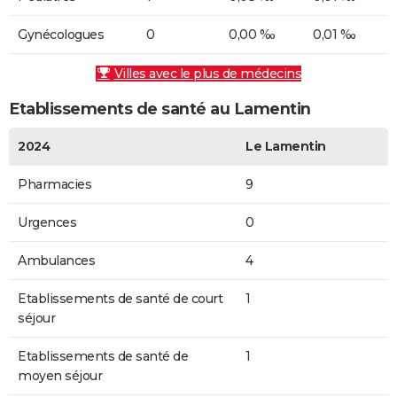
Gynécologues
0
0,00 ‰
0,01 ‰
Villes avec le plus de médecins
Etablissements de santé au Lamentin
2024
Le Lamentin
Pharmacies
9
Urgences
0
Ambulances
4
Etablissements de santé de court
1
séjour
Etablissements de santé de
1
moyen séjour