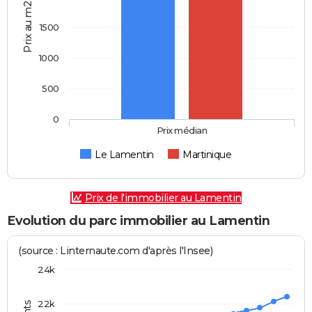
Prix au m2
1500
1000
500
0
Prix médian
Le Lamentin
Martinique
Prix de l'immobilier au Lamentin
Evolution du parc immobilier au Lamentin
(source : Linternaute.com d'après l'Insee)
24k
22k