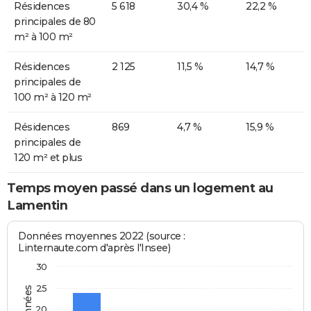
Résidences
5 618
30,4 %
22,2 %
principales de 80
m² à 100 m²
Résidences
2 125
11,5 %
14,7 %
principales de
100 m² à 120 m²
Résidences
869
4,7 %
15,9 %
principales de
120 m² et plus
Temps moyen passé dans un logement au
Lamentin
Données moyennes 2022 (source :
Linternaute.com d'après l'Insee)
30
25
20