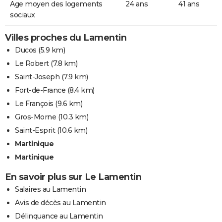
Age moyen des logements
24 ans
41 ans
sociaux
Villes proches du Lamentin
Ducos
(5.9 km)
Le Robert
(7.8 km)
Saint-Joseph
(7.9 km)
Fort-de-France
(8.4 km)
Le François
(9.6 km)
Gros-Morne
(10.3 km)
Saint-Esprit
(10.6 km)
Martinique
Martinique
En savoir plus sur Le Lamentin
Salaires au Lamentin
Avis de décès au Lamentin
Délinquance au Lamentin