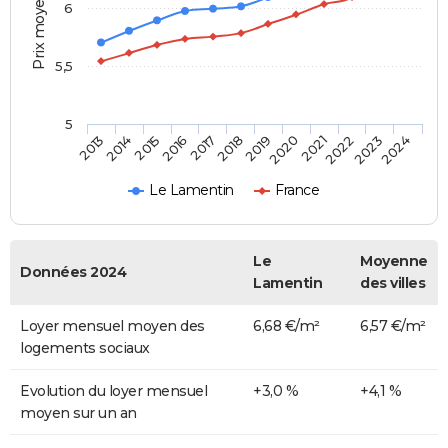
Prix moyen au m²
6
5,5
5
2014
2017
2020
2023
2015
2018
2021
2024
2013
2016
2019
2022
Le Lamentin
France
Le
Moyenne
Données 2024
Lamentin
des villes
Loyer mensuel moyen des
6,68 €/m²
6,57 €/m²
logements sociaux
Evolution du loyer mensuel
+3,0 %
+4,1 %
moyen sur un an