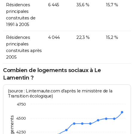
Résidences
6 445
35,6 %
15,7 %
principales
construites de
1991 à 2005
Résidences
4 044
22,3 %
15,2 %
principales
construites après
2005
Combien de logements sociaux à Le
Lamentin ?
(source : Linternaute.com d'après le ministère de la
Transition écologique)
4750
4500
4250