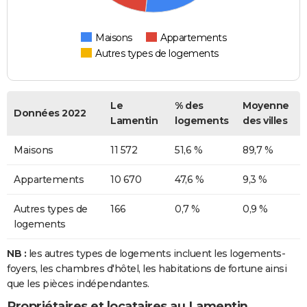
Maisons
Appartements
Autres types de logements
Le
% des
Moyenne
Données 2022
Lamentin
logements
des villes
Maisons
11 572
51,6 %
89,7 %
Appartements
10 670
47,6 %
9,3 %
Autres types de
166
0,7 %
0,9 %
logements
NB :
les autres types de logements incluent les logements-
foyers, les chambres d'hôtel, les habitations de fortune ainsi
que les pièces indépendantes.
Propriétaires et locataires au Lamentin