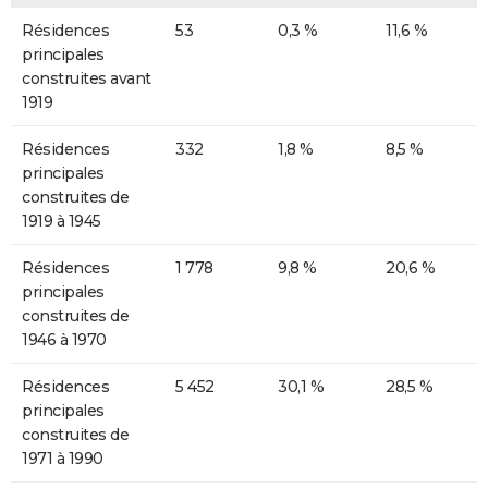
Résidences
53
0,3 %
11,6 %
principales
construites avant
1919
Résidences
332
1,8 %
8,5 %
principales
construites de
1919 à 1945
Résidences
1 778
9,8 %
20,6 %
principales
construites de
1946 à 1970
Résidences
5 452
30,1 %
28,5 %
principales
construites de
1971 à 1990