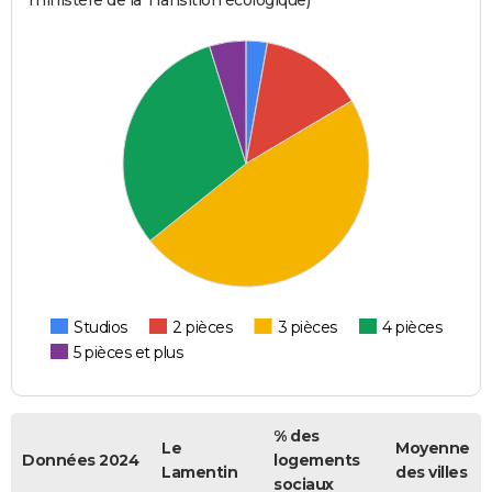
Studios
2 pièces
3 pièces
4 pièces
5 pièces et plus
% des
Le
Moyenne
Données 2024
logements
Lamentin
des villes
sociaux