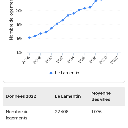
Nombre de logements
20k
18k
16k
14k
2020
2014
2008
2018
2012
2006
2022
2016
2010
Le Lamentin
Moyenne
Données 2022
Le Lamentin
des villes
Nombre de
22 408
1 076
logements