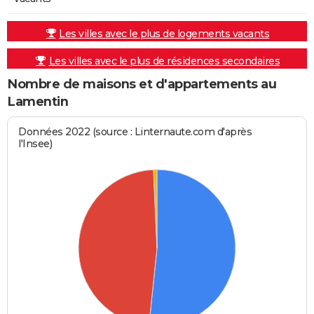
Les villes avec le plus de logements vacants
Les villes avec le plus de résidences secondaires
Nombre de maisons et d'appartements au
Lamentin
Données 2022 (source : Linternaute.com d'après
l'Insee)