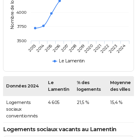
Nombre de logements
4000
3750
3500
2014
2017
2020
2023
2013
2016
2019
2022
2015
2018
2021
2024
Le Lamentin
Le
% des
Moyenne
Données 2024
Lamentin
logements
des villes
Logements
4 605
21,5 %
15,4 %
sociaux
conventionnés
Logements sociaux vacants au Lamentin