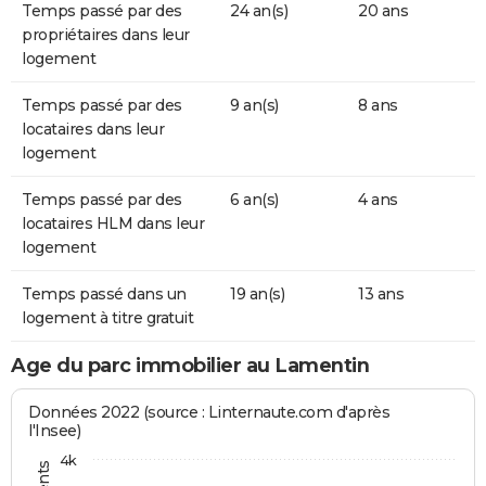
Temps passé par des
24 an(s)
20 ans
propriétaires dans leur
logement
Temps passé par des
9 an(s)
8 ans
locataires dans leur
logement
Temps passé par des
6 an(s)
4 ans
locataires HLM dans leur
logement
Temps passé dans un
19 an(s)
13 ans
logement à titre gratuit
Age du parc immobilier au Lamentin
Données 2022 (source : Linternaute.com d'après
l'Insee)
4k