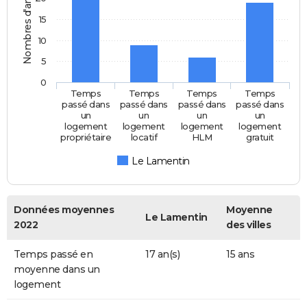
Nombres d'années
15
10
5
0
Temps
Temps
Temps
Temps
passé dans
passé dans
passé dans
passé dans
un
un
un
un
logement
logement
logement
logement
propriétaire
locatif
HLM
gratuit
Le Lamentin
Données moyennes
Moyenne
Le Lamentin
2022
des villes
Temps passé en
17 an(s)
15 ans
moyenne dans un
logement