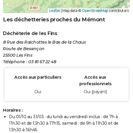
Leaflet
|
Map data ©
OpenStreetMap
contributors
Les déchetteries proches du Mémont
Déchèterie de les Fins
8 Rue des Raichottes le Bas de la Chaux
Route de Besançon
25500 Les Fins
Téléphone : 03 81 67 22 48
Accès aux particuliers
Accès aux
professionnels
Oui
Oui (payant)
Horaires :
Du 01/10 au 31/03 : du lundi au vendredi inclus : de 7h à
11h30 et de 13h30 à 17h15, samedi : de 9h à 11h30 et de
13h30 à 16h45