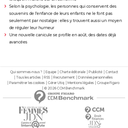
Selon la psychologie, les personnes qui conservent des
souvenirs de l'enfance de leurs enfants ne le font pas
seulement par nostalgie : elles y trouvent aussi un moyen
de réguler leur humeur
Une nouvelle canicule se profile en août, des dates déjà
avancées
Qui sommes-nous ?
Equipe
Charte éditoriale
Publicité
Contact
Tous les articles
RSS
Recrutement
Données personnelles
Paramétrer les cookies
Gérer Utiq
Mentions légales
Groupe Figaro
© 2026 CCM Benchmark