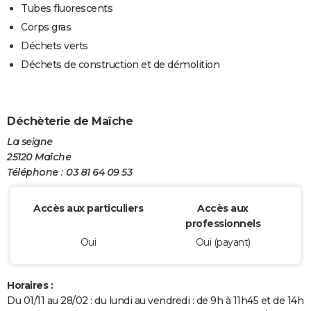
Tubes fluorescents
Corps gras
Déchets verts
Déchets de construction et de démolition
Déchèterie de Maîche
La seigne
25120 Maîche
Téléphone : 03 81 64 09 53
Accès aux particuliers
Accès aux
professionnels
Oui
Oui (payant)
Horaires :
Du 01/11 au 28/02 : du lundi au vendredi : de 9h à 11h45 et de 14h