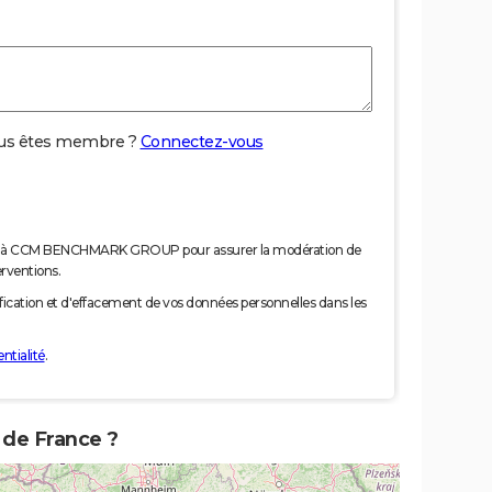
us êtes membre ?
Connectez-vous
nées à CCM BENCHMARK GROUP pour assurer la modération de
erventions.
tification et d'effacement de vos données personnelles dans les
ntialité
.
e de France ?