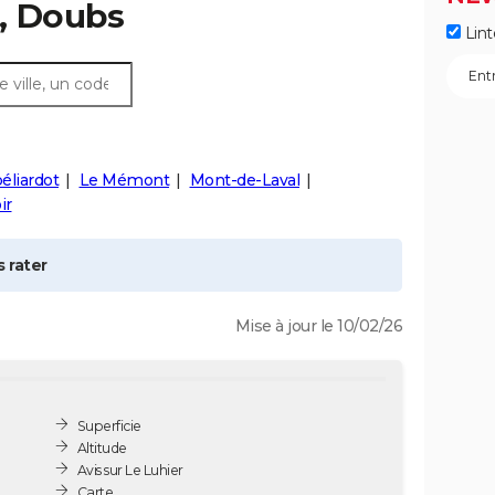
, Doubs
Lint
éliardot
Le Mémont
Mont-de-Laval
ir
 rater
Mise à jour le 10/02/26
Superficie
Altitude
Avis sur Le Luhier
Carte