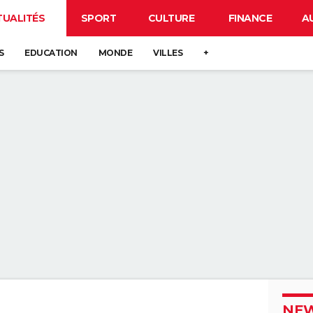
TUALITÉS
SPORT
CULTURE
FINANCE
A
S
EDUCATION
MONDE
VILLES
+
NEW