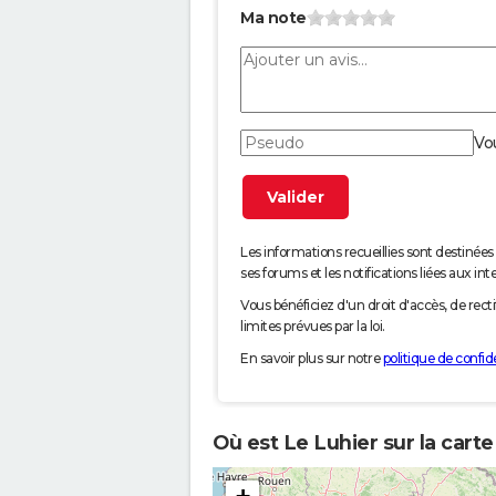
Ma note
Vo
Les informations recueillies sont desti
ses forums et les notifications liées aux int
Vous bénéficiez d'un droit d'accès, de rec
limites prévues par la loi.
En savoir plus sur notre
politique de confide
Où est Le Luhier sur la cart