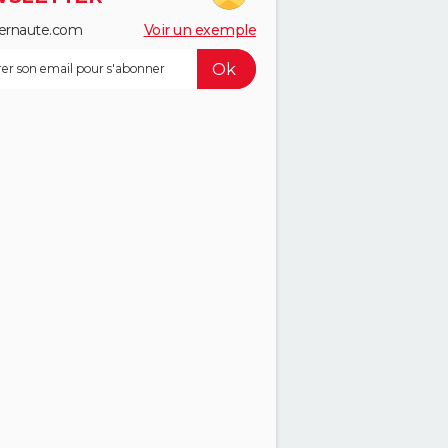
ernaute.com
Voir un exemple