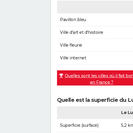
Pavillon bleu
Ville d'art et d'histoire
Ville fleurie
Ville internet
Quelles sont les villes où il fait bo
en France ?
Quelle est la superficie du L
Le Lu
Superficie (surface)
5,2 k