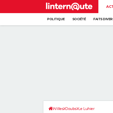
AC
POLITIQUE
SOCIÉTÉ
FAITS DIVER
Villes
Doubs
Le Luhier