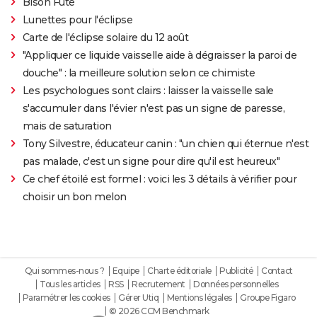
Bison Futé
Lunettes pour l'éclipse
Carte de l'éclipse solaire du 12 août
"Appliquer ce liquide vaisselle aide à dégraisser la paroi de
douche" : la meilleure solution selon ce chimiste
Les psychologues sont clairs : laisser la vaisselle sale
s'accumuler dans l'évier n'est pas un signe de paresse,
mais de saturation
Tony Silvestre, éducateur canin : "un chien qui éternue n'est
pas malade, c'est un signe pour dire qu'il est heureux"
Ce chef étoilé est formel : voici les 3 détails à vérifier pour
choisir un bon melon
Qui sommes-nous ?
Equipe
Charte éditoriale
Publicité
Contact
Tous les articles
RSS
Recrutement
Données personnelles
Paramétrer les cookies
Gérer Utiq
Mentions légales
Groupe Figaro
© 2026 CCM Benchmark