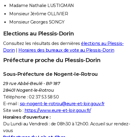
Madame Nathalie LUSTIGMAN
Monsieur Jérôme OLLIVIER
Monsieur Georges SONGY
Elections au Plessis-Dorin
Consultez les résultats des dernières
élections au Plessis-
Dorin
|
Horaires des bureaux de vote au Plessis-Dorin
Préfecture proche du Plessis-Dorin
Sous-Préfecture de Nogent-le-Rotrou
29 rue Abbé-Beulé - BP 187
28401 Nogent-le-Rotrou
Téléphone : 02 37 53 58 50
E-mail :
sp-nogent-le-rotrou@eure-et-loir.gouv.fr
Site web :
https://www.eure-et-loir.gouv.fr/
Horaires d'ouverture :
Du Lundi au Vendredi : de 08h30 à 12h00. Accueil sur rendez-
vous