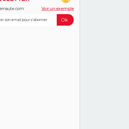
ernaute.com
Voir un exemple