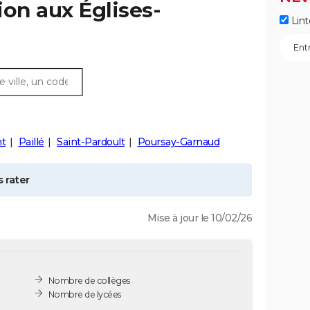
tion aux
Églises-
Lint
nt
Paillé
Saint-Pardoult
Poursay-Garnaud
 rater
Mise à jour le 10/02/26
Nombre de collèges
Nombre de lycées