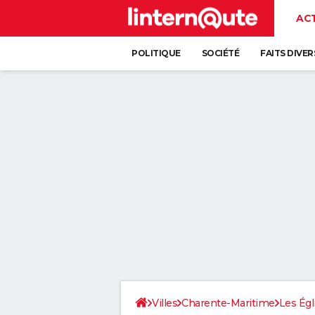
AC
POLITIQUE
SOCIÉTÉ
FAITS DIVER
Villes
Charente-Maritime
Les Égl