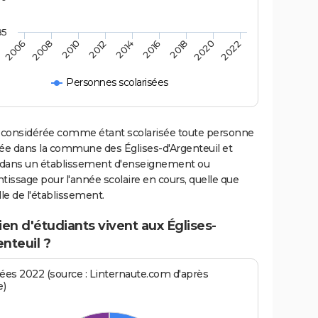
85
2006
2008
2010
2012
2014
2016
2018
2020
2022
Personnes scolarisées
 considérée comme étant scolarisée toute personne
iée dans la commune des Églises-d'Argenteuil et
e dans un établissement d'enseignement ou
tissage pour l'année scolaire en cours, quelle que
ille de l'établissement.
n d'étudiants vivent aux Églises-
nteuil ?
es 2022 (source : Linternaute.com d'après
e)