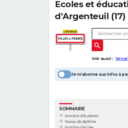
Ecoles et éduca
d'Argenteuil
(17)
Voir aussi :
Verva
Je m'abonne aux infos à pas
SOMMAIRE
Nombre d'étudiants
Niveau de diplôme
Nombre d'écoles