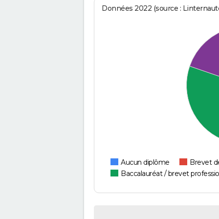
Données 2022 (source : Linternaute
Aucun diplôme
Brevet d
Baccalauréat / brevet professi