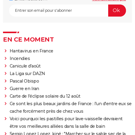
EN CE MOMENT
Hantavirus en France
Incendies
Canicule d'août
La Liga sur DAZN
Pascal Obispo
Guerre en Iran
Carte de l'éclipse solaire du 12 août
Ce sont les plus beaux jardins de France : l'un d'entre eux se
cache forcément près de chez vous
Voici pourquoi les pastilles pour lave-vaisselle devraient
être vos meilleures alliées dans la salle de bain
Sergio Lopez Lopez, kiné : "Marcher sur le sable sec de la