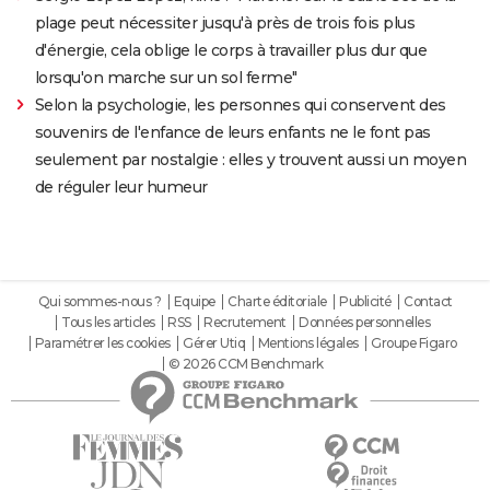
plage peut nécessiter jusqu'à près de trois fois plus
d'énergie, cela oblige le corps à travailler plus dur que
lorsqu'on marche sur un sol ferme"
Selon la psychologie, les personnes qui conservent des
souvenirs de l'enfance de leurs enfants ne le font pas
seulement par nostalgie : elles y trouvent aussi un moyen
de réguler leur humeur
Qui sommes-nous ?
Equipe
Charte éditoriale
Publicité
Contact
Tous les articles
RSS
Recrutement
Données personnelles
Paramétrer les cookies
Gérer Utiq
Mentions légales
Groupe Figaro
© 2026 CCM Benchmark