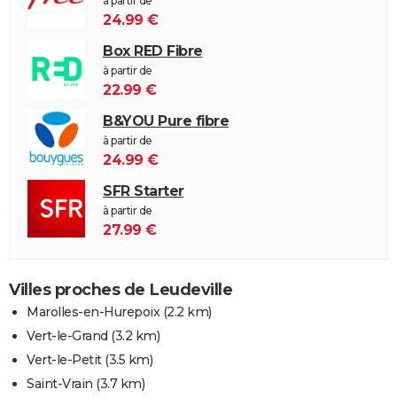
à partir de
24.99 €
Box RED Fibre
à partir de
22.99 €
B&YOU Pure fibre
à partir de
24.99 €
SFR Starter
à partir de
27.99 €
Villes proches de Leudeville
Marolles-en-Hurepoix
(2.2 km)
Vert-le-Grand
(3.2 km)
Vert-le-Petit
(3.5 km)
Saint-Vrain
(3.7 km)